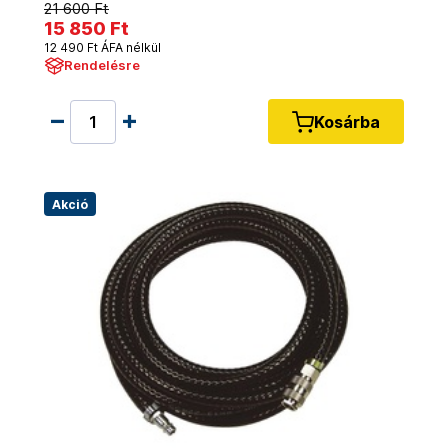
21 600 Ft
15 850 Ft
12 490 Ft ÁFA nélkül
Rendelésre
Kosárba
Akció