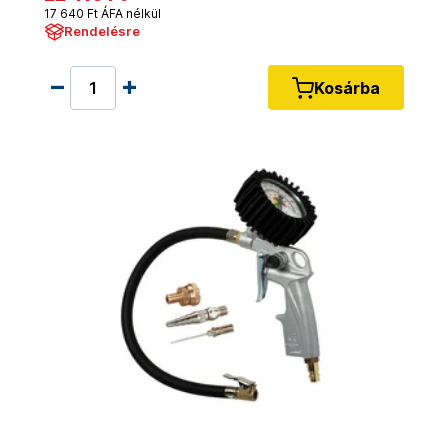
17 640 Ft ÁFA nélkül
Rendelésre
Kosárba