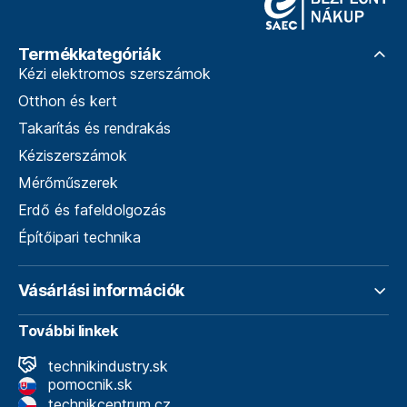
Termékkategóriák
Kézi elektromos szerszámok
Otthon és kert
Takarítás és rendrakás
Kéziszerszámok
Mérőműszerek
Erdő és fafeldolgozás
Építőipari technika
Vásárlási információk
További linkek
technikindustry.sk
pomocnik.sk
technikcentrum.cz