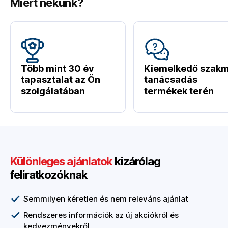
Miért nekünk?
Több mint 30 év
Kiemelkedő szakm
tapasztalat az Ön
tanácsadás
szolgálatában
termékek terén
Különleges ajánlatok
kizárólag
feliratkozóknak
Semmilyen kéretlen és nem releváns ajánlat
Rendszeres információk az új akciókról és
kedvezményekről