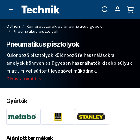
Otthon
/
Kompresszorok és pneumatikus gépek
/
Pneumatikus pisztolyok
Pneumatikus pisztolyok
Különböző pisztolyok különböző felhasználásokra,
amelyek könnyen és ügyesen használhatók kisebb súlyuk
miatt, mivel sűrített levegővel működnek.
Olvass tovább
Gyártók
Ajánlott termékek