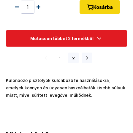
Kosárba
Mutasson többet 2 termékből
1
2
Különböző pisztolyok különböző felhasználásokra,
amelyek könnyen és ügyesen használhatók kisebb súlyuk
miatt, mivel sűrített levegővel működnek.