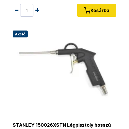
Kosárba
Akció
STANLEY 150026XSTN Légpisztoly hosszú