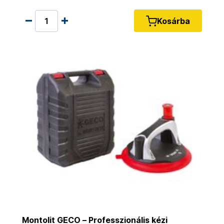
Kosárba
Montolit GECO – Professzionális kézi