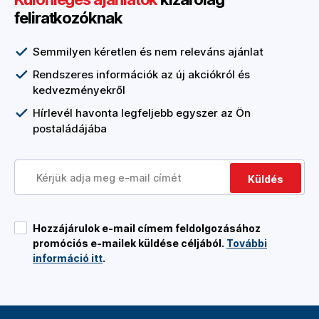
feliratkozóknak
Semmilyen kéretlen és nem releváns ajánlat
Rendszeres információk az új akciókról és
kedvezményekről
Hírlevél havonta legfeljebb egyszer az Ön
postaládájába
Küldés
Hozzájárulok e-mail címem feldolgozásához
promóciós e-mailek küldése céljából.
További
információ itt
.