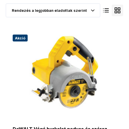
Akció