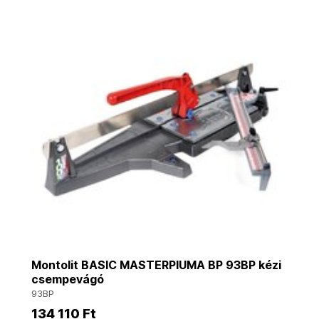
Montolit BASIC MASTERPIUMA BP 93BP kézi
csempevágó
93BP
134 110 Ft