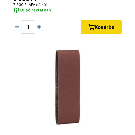
7 330 Ft ÁFA nélkül
Külső raktárban
Kosárba