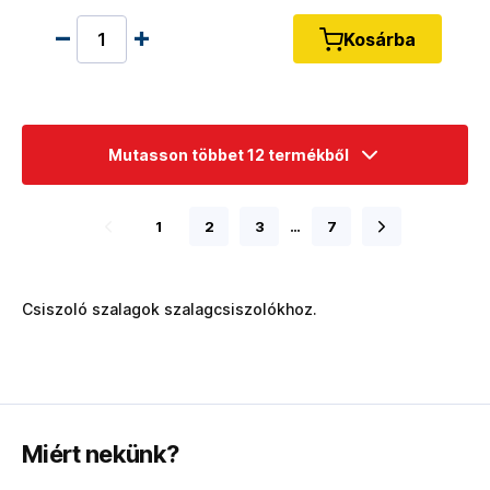
Kosárba
Mutasson többet 12 termékből
1
2
3
…
7
Csiszoló szalagok szalagcsiszolókhoz.
Miért nekünk?