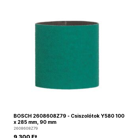
BOSCH 2608608Z79 - Csiszolótok Y580 100
x 285 mm, 90 mm
2608608Z79
9 300 Ft