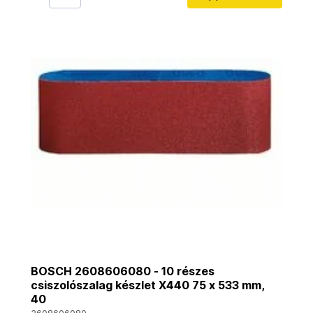
BOSCH 2608606080 - 10 részes
csiszolószalag készlet X440 75 x 533 mm,
40