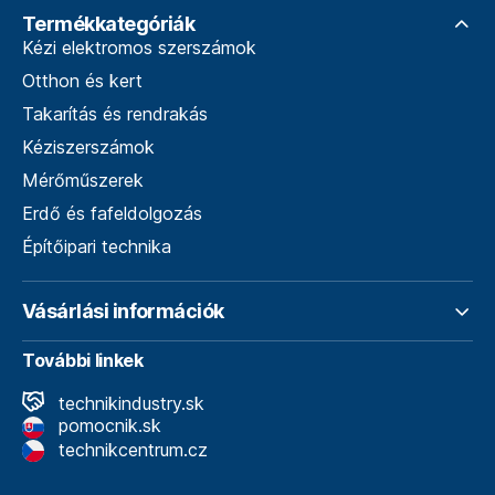
Termékkategóriák
Kézi elektromos szerszámok
Otthon és kert
Takarítás és rendrakás
Kéziszerszámok
Mérőműszerek
Erdő és fafeldolgozás
Építőipari technika
Vásárlási információk
További linkek
technikindustry.sk
pomocnik.sk
technikcentrum.cz