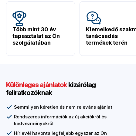
Több mint 30 év
Kiemelkedő szakm
tapasztalat az Ön
tanácsadás
szolgálatában
termékek terén
Különleges ajánlatok
kizárólag
feliratkozóknak
Semmilyen kéretlen és nem releváns ajánlat
Rendszeres információk az új akciókról és
kedvezményekről
Hírlevél havonta legfeljebb egyszer az Ön