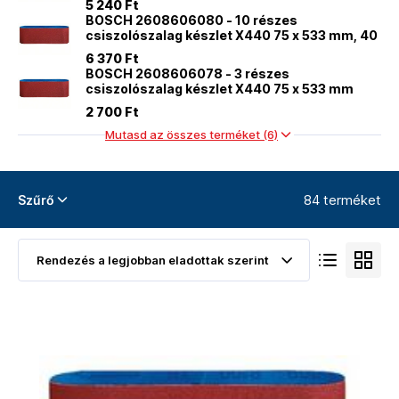
5 240 Ft
BOSCH 2608606080 - 10 részes
csiszolószalag készlet X440 75 x 533 mm, 40
6 370 Ft
BOSCH 2608606078 - 3 részes
csiszolószalag készlet X440 75 x 533 mm
2 700 Ft
Mutasd az összes terméket (6)
84 terméket
Szűrő