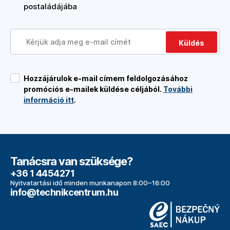
postaládájába
Küldés
Hozzájárulok e-mail címem feldolgozásához
promóciós e-mailek küldése céljából.
További
információ itt
.
Tanácsra van szüksége?
+36 1 4454271
Nyitvatartási idő minden munkanapon 8:00–16:00
info@technikcentrum.hu