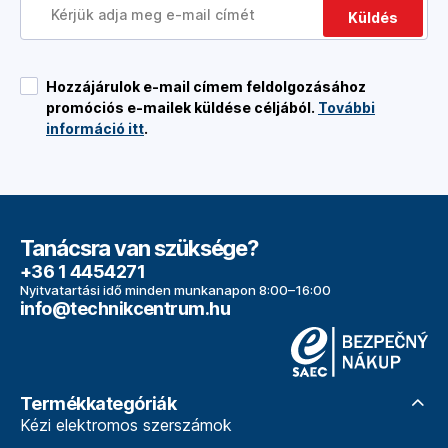
Küldés
Hozzájárulok e-mail címem feldolgozásához
promóciós e-mailek küldése céljából.
További
információ itt
.
Tanácsra van szüksége?
+36 1 4454271
Nyitvatartási idő minden munkanapon 8:00–16:00
info@technikcentrum.hu
Termékkategóriák
Kézi elektromos szerszámok