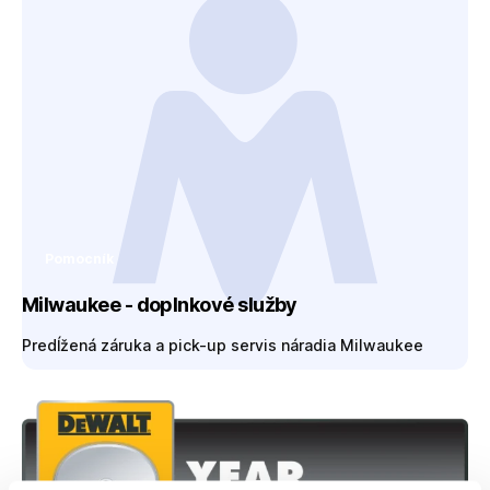
Pomocník
Milwaukee - doplnkové služby
Predĺžená záruka a pick-up servis náradia Milwaukee