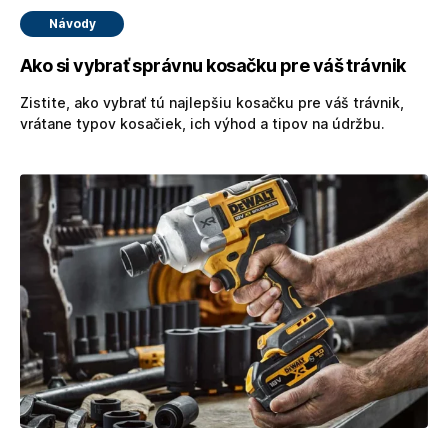
Návody
Ako si vybrať správnu kosačku pre váš trávnik
Zistite, ako vybrať tú najlepšiu kosačku pre váš trávnik,
vrátane typov kosačiek, ich výhod a tipov na údržbu.