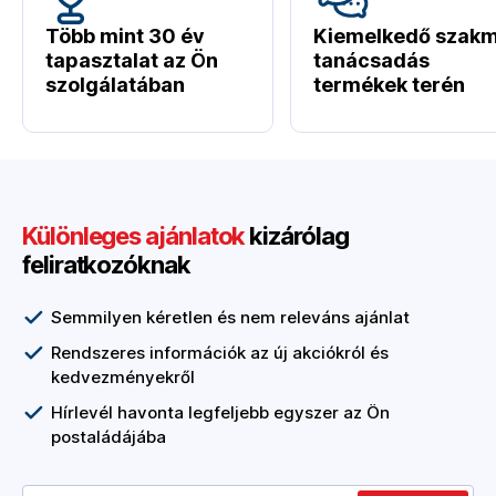
Több mint 30 év
Kiemelkedő szakm
tapasztalat az Ön
tanácsadás
szolgálatában
termékek terén
Különleges ajánlatok
kizárólag
feliratkozóknak
Semmilyen kéretlen és nem releváns ajánlat
Rendszeres információk az új akciókról és
kedvezményekről
Hírlevél havonta legfeljebb egyszer az Ön
postaládájába