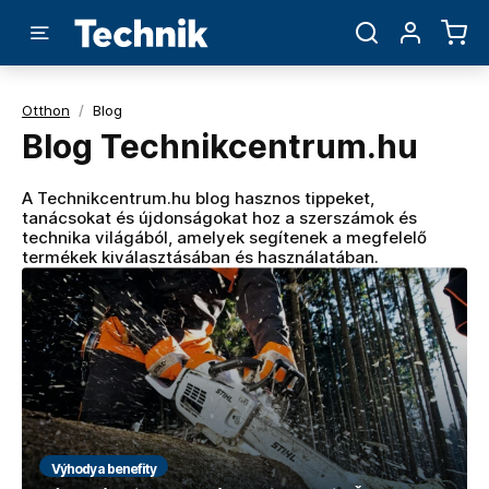
Otthon
/
Blog
Blog Technikcentrum.hu
A Technikcentrum.hu blog hasznos tippeket,
tanácsokat és újdonságokat hoz a szerszámok és
technika világából, amelyek segítenek a megfelelő
termékek kiválasztásában és használatában.
Výhody a benefity