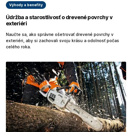
Výhody a benefity
Údržba a starostlivosť o drevené povrchy v
exteriéri
Naučte sa, ako správne ošetrovať drevené povrchy v
exteriéri, aby si zachovali svoju krásu a odolnosť počas
celého roka.