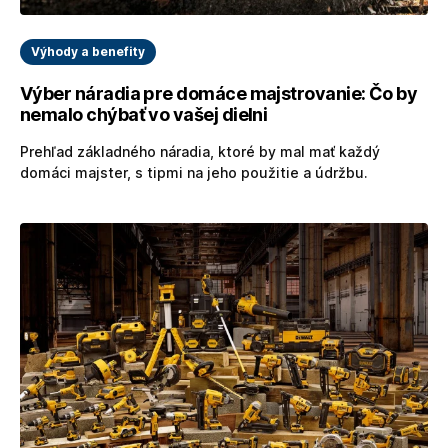
Výhody a benefity
Výber náradia pre domáce majstrovanie: Čo by
nemalo chýbať vo vašej dielni
Prehľad základného náradia, ktoré by mal mať každý
domáci majster, s tipmi na jeho použitie a údržbu.