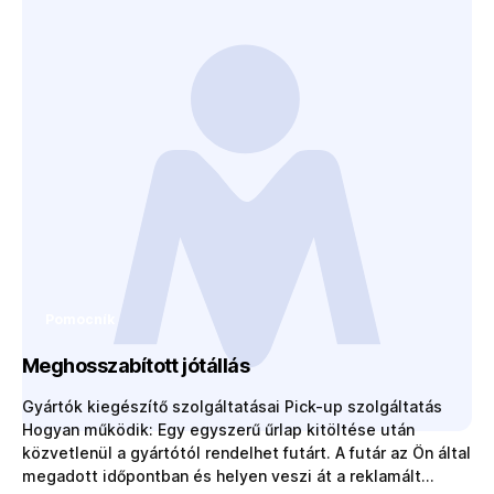
bezplatné a…
Pomocník
Meghosszabított jótállás
Gyártók kiegészítő szolgáltatásai Pick-up szolgáltatás
Hogyan működik: Egy egyszerű űrlap kitöltése után
közvetlenül a gyártótól rendelhet futárt. A futár az Ön által
megadott időpontban és helyen veszi át a reklamált