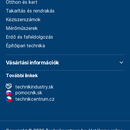
Otthon és kert
Takarítás és rendrakás
Kéziszerszámok
Mérőműszerek
Erdő és fafeldolgozás
Építőipari technika
Vásárlási információk
További linkek
technikindustry.sk
pomocnik.sk
technikcentrum.cz