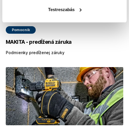
Testreszabás
Pomocník
MAKITA - predĺžená záruka
Podmienky predĺženej záruky