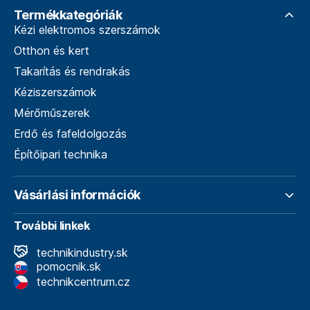
Termékkategóriák
Kézi elektromos szerszámok
Otthon és kert
Takarítás és rendrakás
Kéziszerszámok
Mérőműszerek
Erdő és fafeldolgozás
Építőipari technika
Vásárlási információk
További linkek
technikindustry.sk
pomocnik.sk
technikcentrum.cz