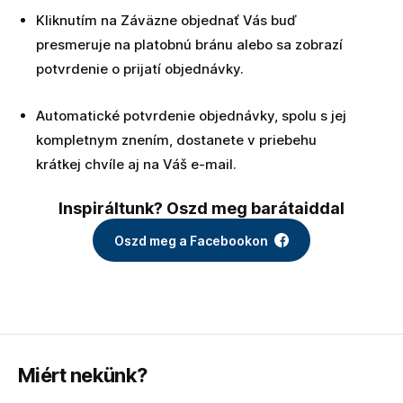
Kliknutím na Záväzne objednať Vás buď
presmeruje na platobnú bránu alebo sa zobrazí
potvrdenie o prijatí objednávky.
Automatické potvrdenie objednávky, spolu s jej
kompletnym znením, dostanete v priebehu
krátkej chvíle aj na Váš e-mail.
Inspiráltunk? Oszd meg barátaiddal
Oszd meg a Facebookon
Miért nekünk?