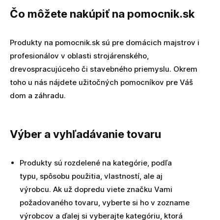
Čo môžete nakúpiť na pomocnik.sk
Produkty na pomocnik.sk sú pre domácich majstrov i
profesionálov v oblasti strojárenského,
drevospracujúceho či stavebného priemyslu. Okrem
toho u nás nájdete užitočných pomocníkov pre Váš
dom a záhradu.
Výber a vyhľadávanie tovaru
Produkty sú rozdelené na kategórie, podľa
typu, spôsobu použitia, vlastností, ale aj
výrobcu. Ak už dopredu viete značku Vami
požadovaného tovaru, vyberte si ho v zozname
výrobcov a ďalej si vyberajte kategóriu, ktorá