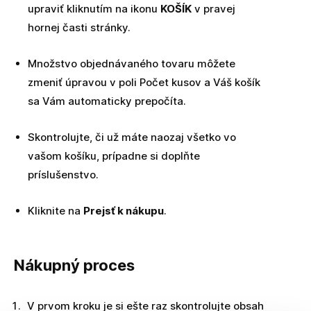
upraviť kliknutím na ikonu
KOŠÍK
v pravej
hornej časti stránky.
Množstvo objednávaného tovaru môžete
zmeniť úpravou v poli Počet kusov a Váš košík
sa Vám automaticky prepočíta.
Skontrolujte, či už máte naozaj všetko vo
vašom košíku, prípadne si doplňte
príslušenstvo.
Kliknite na
Prejsť k nákupu
.
Nákupný proces
V prvom kroku je si ešte raz skontrolujte obsah