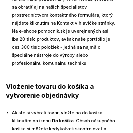
sa obrátiť aj na našich špecialistov
prostredníctvom kontaktného formulára, ktorý
nájdete kliknutím na Kontakt v hlavičke stránky.
Na e-shope pomocnik.sk je uverejnených asi
iba 20 tisíc produktov, avšak naše portfólio je
cez 300 tisíc položiek - jedná sa najmä o
špeciálne nástroje do výroby alebo
profesionálnu komunálnu techniku.
Vloženie tovaru do košíka a
vytvorenie objednávky
Ak ste si vybrali tovar, vložte ho do košíka
kliknutím na ikonu
D
o košíka
. Obsah nákupného
košíka si môžete kedykoľvek skontrolovať a