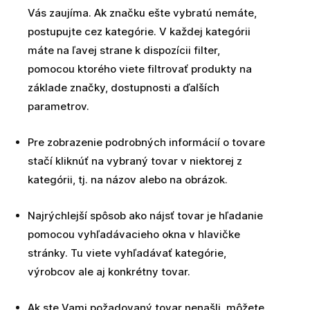
Vás zaujíma. Ak značku ešte vybratú nemáte,
postupujte cez kategórie. V každej kategórii
máte na ľavej strane k dispozícii filter,
pomocou ktorého viete filtrovať produkty na
základe značky, dostupnosti a ďalších
parametrov.
Pre zobrazenie podrobných informácií o tovare
stačí kliknúť na vybraný tovar v niektorej z
kategórii, tj. na názov alebo na obrázok.
Najrýchlejší spôsob ako nájsť tovar je hľadanie
pomocou vyhľadávacieho okna v hlavičke
stránky. Tu viete vyhľadávať kategórie,
výrobcov ale aj konkrétny tovar.
Ak ste Vami požadovaný tovar nenašli, môžete