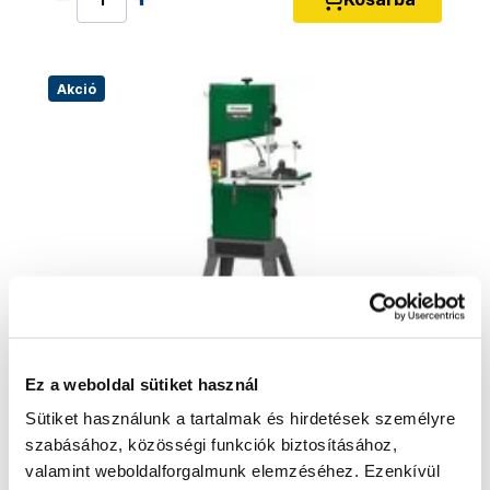
Akció
Ez a weboldal sütiket használ
Sütiket használunk a tartalmak és hirdetések személyre
Holzstar 5902426 Faipari szalagfűrész HBS
szabásához, közösségi funkciók biztosításához,
261-2
valamint weboldalforgalmunk elemzéséhez. Ezenkívül
5902426