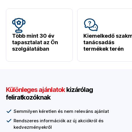
Több mint 30 év
Kiemelkedő szakm
tapasztalat az Ön
tanácsadás
szolgálatában
termékek terén
Különleges ajánlatok
kizárólag
feliratkozóknak
Semmilyen kéretlen és nem releváns ajánlat
Rendszeres információk az új akciókról és
kedvezményekről