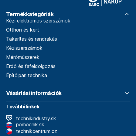
Termékkategóriák
Kézi elektromos szerszámok
Otthon és kert
Takarítás és rendrakás
Kéziszerszámok
Mérőműszerek
Erdő és fafeldolgozás
Építőipari technika
Vásárlási információk
További linkek
technikindustry.sk
pomocnik.sk
technikcentrum.cz