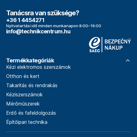
Tanácsra van szüksége?
+36 1 4454271
Nyitvatartási idő minden munkanapon 8:00–16:00
info@technikcentrum.hu
Termékkategóriák
Kézi elektromos szerszámok
Otthon és kert
Takarítás és rendrakás
Kéziszerszámok
Mérőműszerek
Erdő és fafeldolgozás
Építőipari technika