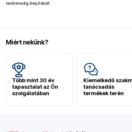
nedvesség bejutását.
Miért nekünk?
Több mint 30 év
Kiemelkedő szakm
tapasztalat az Ön
tanácsadás
szolgálatában
termékek terén