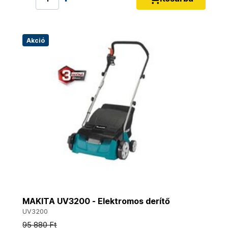
Akció
MAKITA UV3200 - Elektromos derítő
UV3200
95 880 Ft