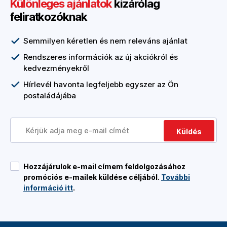
Különleges ajánlatok
kizárólag
feliratkozóknak
Semmilyen kéretlen és nem releváns ajánlat
Rendszeres információk az új akciókról és
kedvezményekről
Hírlevél havonta legfeljebb egyszer az Ön
postaládájába
Küldés
Hozzájárulok e-mail címem feldolgozásához
promóciós e-mailek küldése céljából.
További
információ itt
.