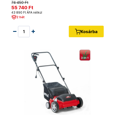
74 450 Ft
55 740 Ft
43 890 Ft ÁFA nélkül
2 hét
Kosárba