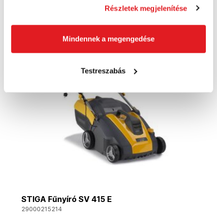
Kosárba
Részletek megjelenítése
Mindennek a megengedése
Akció
Testreszabás
STIGA Fűnyíró SV 415 E
29000215214