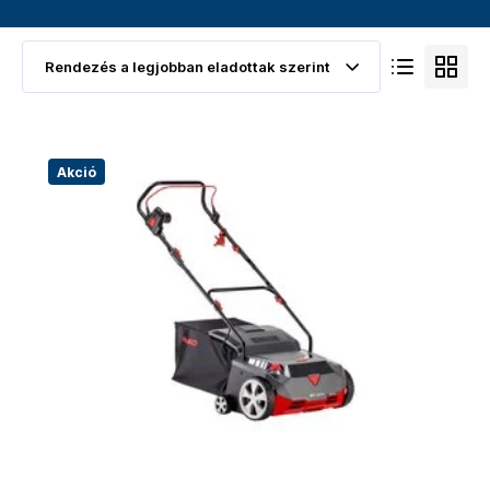
Akció