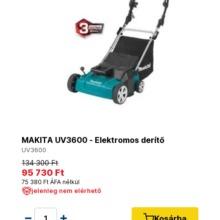
MAKITA UV3600 - Elektromos derítő
UV3600
134 300 Ft
95 730 Ft
75 380 Ft ÁFA nélkül
jelenleg nem elérhető
Kosárba