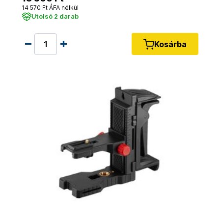
14 570 Ft ÁFA nélkül
Utolsó 2 darab
Kosárba