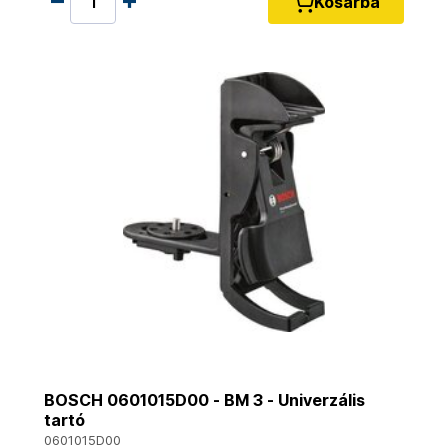
Kosárba
BOSCH 0601015D00 - BM 3 - Univerzális
tartó
0601015D00