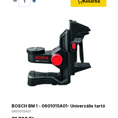
Kosárba
BOSCH BM 1 - 0601015A01- Univerzális tartó
0601015A01