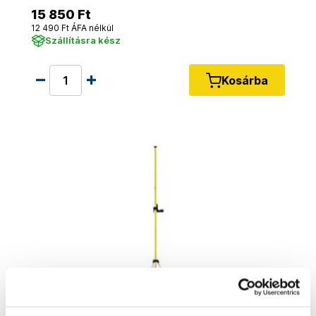
15 850 Ft
12 490 Ft ÁFA nélkül
Szállításra kész
Kosárba