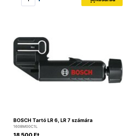
BOSCH Tartó LR 6, LR 7 számára
1608M00C1L
18 500 Ft