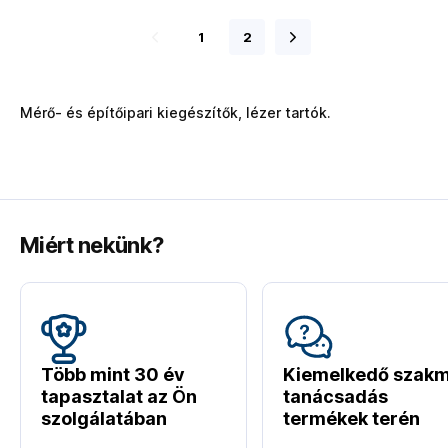
1
2
Mérő- és építőipari kiegészítők, lézer tartók.
Miért nekünk?
Több mint 30 év
Kiemelkedő szakm
tapasztalat az Ön
tanácsadás
szolgálatában
termékek terén