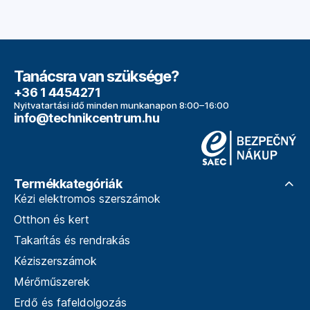
Tanácsra van szüksége?
+36 1 4454271
Nyitvatartási idő minden munkanapon 8:00–16:00
info@technikcentrum.hu
Termékkategóriák
Kézi elektromos szerszámok
Otthon és kert
Takarítás és rendrakás
Kéziszerszámok
Mérőműszerek
Erdő és fafeldolgozás