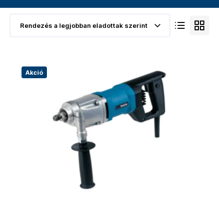
Akció