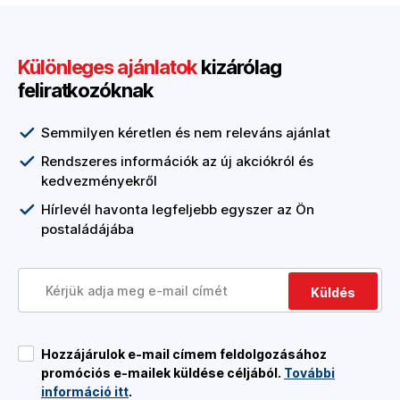
Különleges ajánlatok
kizárólag
feliratkozóknak
Semmilyen kéretlen és nem releváns ajánlat
Rendszeres információk az új akciókról és
kedvezményekről
Hírlevél havonta legfeljebb egyszer az Ön
postaládájába
Küldés
Hozzájárulok e-mail címem feldolgozásához
promóciós e-mailek küldése céljából.
További
információ itt
.