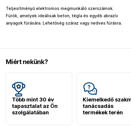
Teljesítményű elektromos megmunkáló szerszámok.
Fúrók, amelyek ideálisak beton, tégla és egyéb abrazív
anyagok fúrására. Lehetőség száraz vagy nedves fúrásra.
Miért nekünk?
Több mint 30 év
Kiemelkedő szakm
tapasztalat az Ön
tanácsadás
szolgálatában
termékek terén