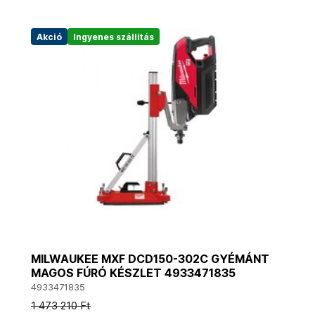
Akció
Ingyenes szállítás
MILWAUKEE MXF DCD150-302C GYÉMÁNT
MAGOS FÚRÓ KÉSZLET 4933471835
4933471835
1 473 210 Ft