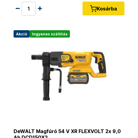
Kosárba
Akció
Ingyenes szállítás
DeWALT Magfúró 54 V XR FLEXVOLT 2x 9,0
Ah DCD150X2