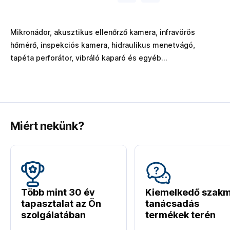
Mikronádor, akusztikus ellenőrző kamera, infravörös
hőmérő, inspekciós kamera, hidraulikus menetvágó,
tapéta perforátor, vibráló kaparó és egyéb...
Miért nekünk?
Több mint 30 év
Kiemelkedő szakm
tapasztalat az Ön
tanácsadás
szolgálatában
termékek terén