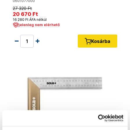
0601077000
27 320 Ft
20 670 Ft
16 280 Ft ÁFA nélkül
jelenleg nem elérhető
Kosárba