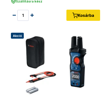
Szállításra kész
Kosárba
Akció