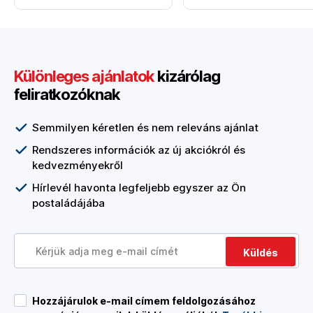
Különleges ajánlatok
kizárólag
feliratkozóknak
Semmilyen kéretlen és nem releváns ajánlat
Rendszeres információk az új akciókról és
kedvezményekről
Hírlevél havonta legfeljebb egyszer az Ön
postaládájába
Küldés
Hozzájárulok e-mail címem feldolgozásához