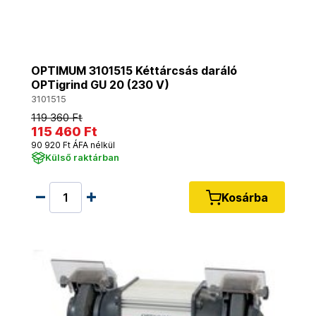
OPTIMUM 3101515 Kéttárcsás daráló
OPTigrind GU 20 (230 V)
3101515
119 360 Ft
115 460 Ft
90 920 Ft ÁFA nélkül
Külső raktárban
Kosárba