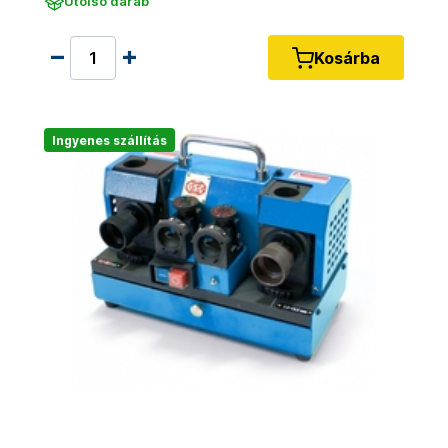
Utolsó darab
Kosárba
Ingyenes szállítás