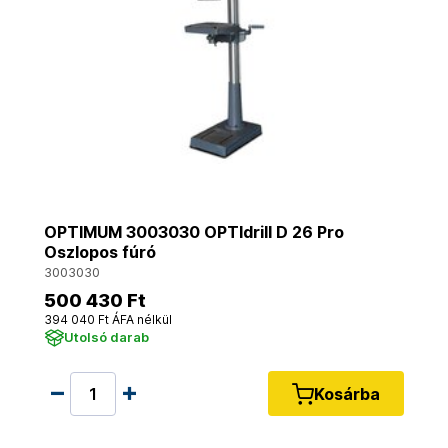
OPTIMUM 3003030 OPTIdrill D 26 Pro
Oszlopos fúró
3003030
500 430 Ft
394 040 Ft ÁFA nélkül
Utolsó darab
Kosárba