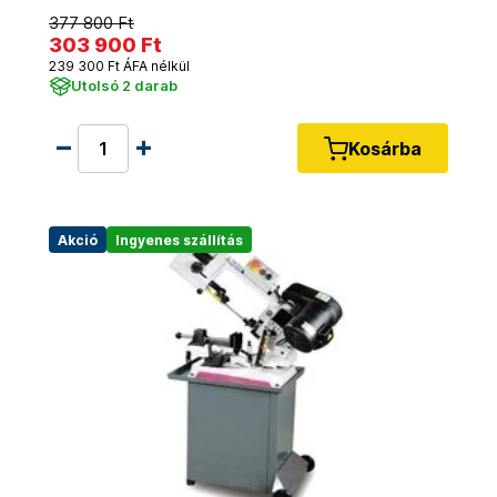
377 800 Ft
303 900 Ft
239 300 Ft ÁFA nélkül
Utolsó 2 darab
Kosárba
Akció
Ingyenes szállítás