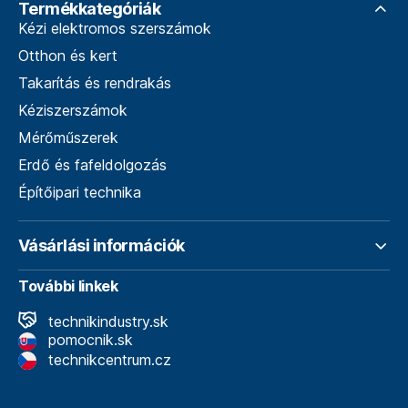
Termékkategóriák
Kézi elektromos szerszámok
Otthon és kert
Takarítás és rendrakás
Kéziszerszámok
Mérőműszerek
Erdő és fafeldolgozás
Építőipari technika
Vásárlási információk
További linkek
technikindustry.sk
pomocnik.sk
technikcentrum.cz