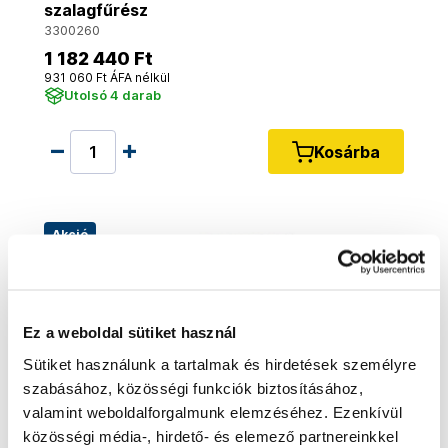
szalagfűrész
3300260
1 182 440 Ft
931 060 Ft ÁFA nélkül
Utolsó 4 darab
Kosárba
Akció
Ez a weboldal sütiket használ
Sütiket használunk a tartalmak és hirdetések személyre
szabásához, közösségi funkciók biztosításához,
valamint weboldalforgalmunk elemzéséhez. Ezenkívül
közösségi média-, hirdető- és elemező partnereinkkel