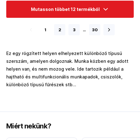
Mutasson többet 12 termékből
1
2
3
…
30
Ez egy rögzített helyen elhelyezett különböző típusú
szerszám, amelyen dolgoznak. Munka közben egy adott
helyen van, és nem mozog vele. Ide tartozik például a
hajtható és multifunkcionális munkapadok, csiszolók,
különböző típusú fűrészek stb...
Miért nekünk?