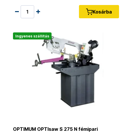
Kosárba
Ingyenes szállítás
OPTIMUM OPTIsaw S 275 N fémipari