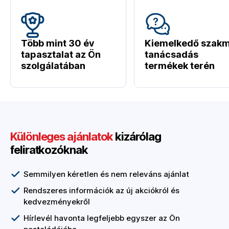
Több mint 30 év
Kiemelkedő szakm
tapasztalat az Ön
tanácsadás
szolgálatában
termékek terén
Különleges ajánlatok
kizárólag
feliratkozóknak
Semmilyen kéretlen és nem releváns ajánlat
Rendszeres információk az új akciókról és
kedvezményekről
Hírlevél havonta legfeljebb egyszer az Ön