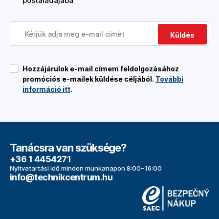
postaládájába
Küldés
Hozzájárulok e-mail címem feldolgozásához
promóciós e-mailek küldése céljából.
További
információ itt
.
Tanácsra van szüksége?
+36 1 4454271
Nyitvatartási idő minden munkanapon 8:00–16:00
info@technikcentrum.hu