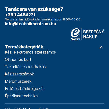
Tanácsra van szüksége?
+36 1 4454271
Nyitvatartási idő minden munkanapon 8:00–16:00
info@technikcentrum.hu
Termékkategóriák
Kézi elektromos szerszámok
Otthon és kert
Takarítás és rendrakás
Kéziszerszámok
Mérőműszerek
Erdő és fafeldolgozás
Építőipari technika