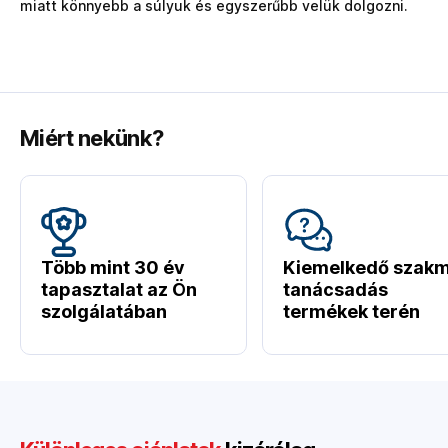
miatt könnyebb a súlyuk és egyszerűbb velük dolgozni.
Miért nekünk?
Több mint 30 év
Kiemelkedő szakm
tapasztalat az Ön
tanácsadás
szolgálatában
termékek terén