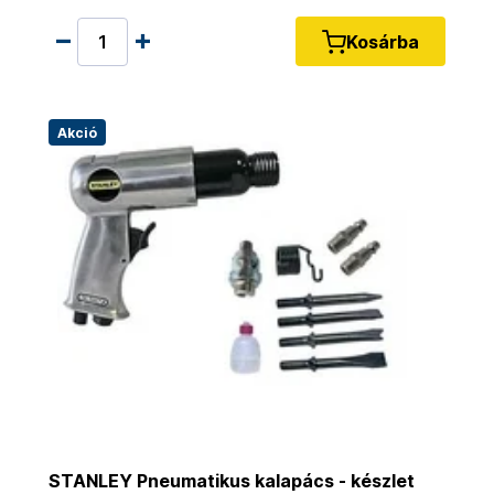
Kosárba
Akció
STANLEY Pneumatikus kalapács - készlet