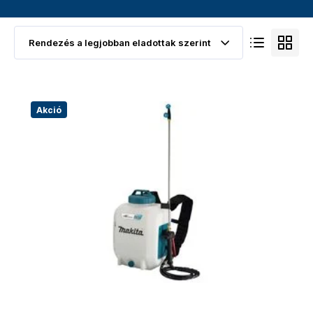
Akció