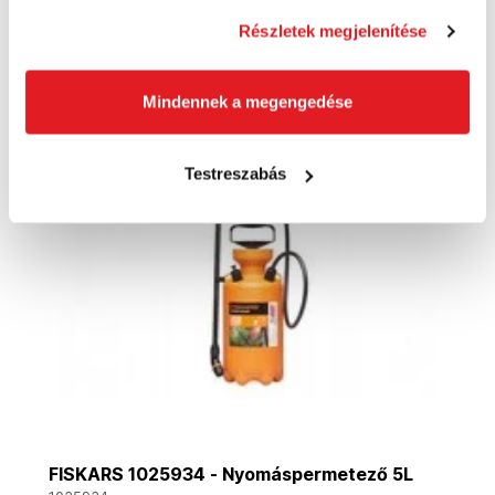
Részletek megjelenítése
Kosárba
Mindennek a megengedése
Akció
Testreszabás
FISKARS 1025934 - Nyomáspermetező 5L