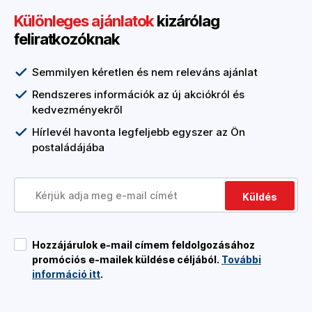
Különleges ajánlatok
kizárólag
feliratkozóknak
Semmilyen kéretlen és nem releváns ajánlat
Rendszeres információk az új akciókról és
kedvezményekről
Hírlevél havonta legfeljebb egyszer az Ön
postaládájába
Küldés
Hozzájárulok e-mail címem feldolgozásához
promóciós e-mailek küldése céljából.
További
információ itt
.