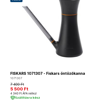
FISKARS 1071307 - Fiskars öntözőkanna
1071307
7 400 Ft
5 500 Ft
4 340 Ft ÁFA nélkül
Szállításra kész