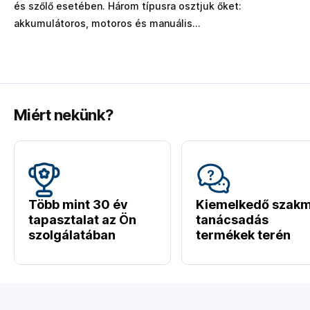
és szőlő esetében. Három típusra osztjuk őket:
akkumulátoros, motoros és manuális...
Miért nekünk?
Több mint 30 év
Kiemelkedő szakm
tapasztalat az Ön
tanácsadás
szolgálatában
termékek terén