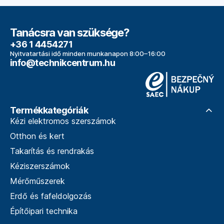
Tanácsra van szüksége?
+36 1 4454271
Nyitvatartási idő minden munkanapon 8:00–16:00
info@technikcentrum.hu
Termékkategóriák
Kézi elektromos szerszámok
Otthon és kert
Takarítás és rendrakás
Kéziszerszámok
Mérőműszerek
Erdő és fafeldolgozás
Építőipari technika