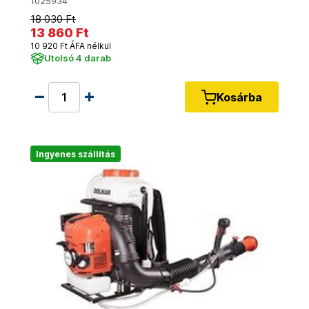
1025934
18 030 Ft
13 860 Ft
10 920 Ft ÁFA nélkül
Utolsó 4 darab
Kosárba
Ingyenes szállítás