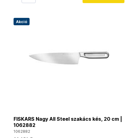
Akció
FISKARS Nagy All Steel szakács kés, 20 cm |
1062882
1062882