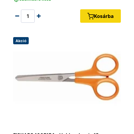
Kosárba
Akció