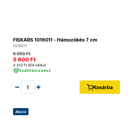
FISKARS 1016011 - Hámozókés 7 cm
1016011
6 550 Ft
5 600 Ft
4 410 Ft ÁFA nélkül
Szállításra kész
Kosárba
Akció