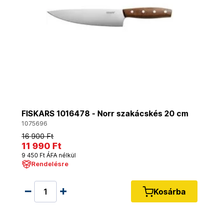
FISKARS 1016478 - Norr szakácskés 20 cm
1075696
16 900 Ft
11 990 Ft
9 450 Ft ÁFA nélkül
Rendelésre
Kosárba