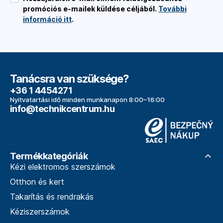
promóciós e-mailek küldése céljából.
További
információ itt
.
Tanácsra van szüksége?
+36 1 4454271
Nyitvatartási idő minden munkanapon 8:00–16:00
info@technikcentrum.hu
Termékkategóriák
Kézi elektromos szerszámok
Otthon és kert
Takarítás és rendrakás
Kéziszerszámok