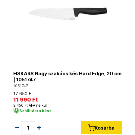
FISKARS Nagy szakács kés Hard Edge, 20 cm
| 1051747
1051747
17 650 Ft
11 990 Ft
9 450 Ft ÁFA nélkül
Szállításra kész
Kosárba