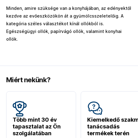
Minden, amire szüksége van a konyhájában, az edényektől
kezdve az evőeszközökön át a gyümölcsszeletelőig. A
kategória széles választékot kínál ollókból is.
Egészségügyi ollók, papírvágó ollók, valamint konyhai
ollók.
Miért nekünk?
Több mint 30 év
Kiemelkedő szakm
tapasztalat az Ön
tanácsadás
szolgálatában
termékek terén