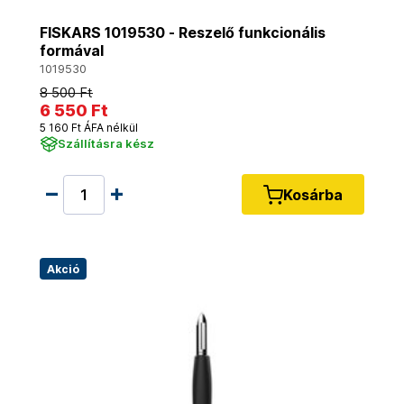
FISKARS 1019530 - Reszelő funkcionális
formával
1019530
8 500 Ft
6 550 Ft
5 160 Ft ÁFA nélkül
Szállításra kész
Kosárba
Akció