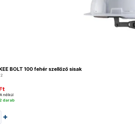
EE BOLT 100 fehér szellőző sisak
22
Ft
A nélkül
2 darab