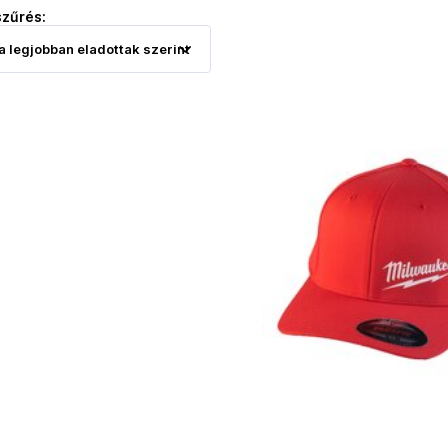
szűrés: