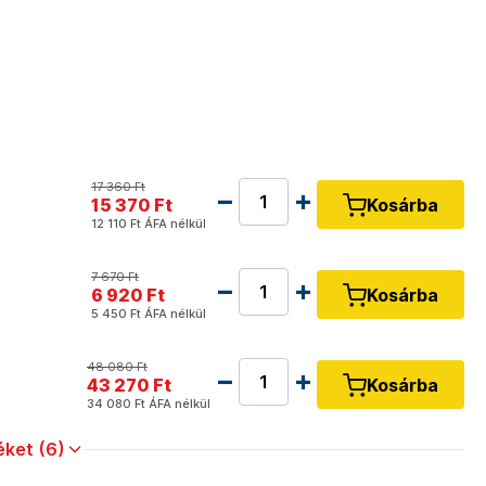
17 360 Ft
15 370 Ft
Kosárba
12 110 Ft
ÁFA nélkül
7 670 Ft
6 920 Ft
Kosárba
5 450 Ft
ÁFA nélkül
48 080 Ft
43 270 Ft
Kosárba
34 080 Ft
ÁFA nélkül
ket (6)