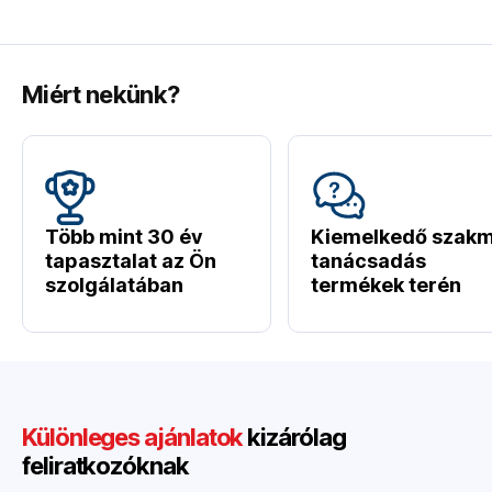
Miért nekünk?
Több mint 30 év
Kiemelkedő szakm
tapasztalat az Ön
tanácsadás
szolgálatában
termékek terén
Különleges ajánlatok
kizárólag
feliratkozóknak