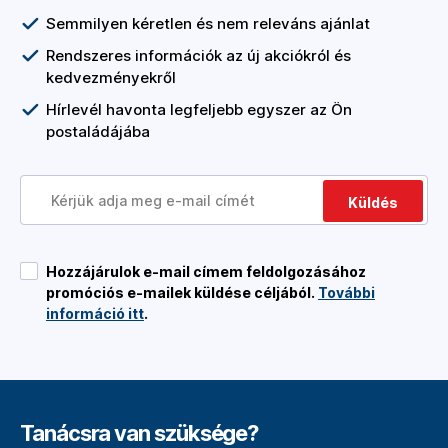
Semmilyen kéretlen és nem releváns ajánlat
Rendszeres információk az új akciókról és
kedvezményekről
Hírlevél havonta legfeljebb egyszer az Ön
postaládájába
Küldés
Hozzájárulok e-mail címem feldolgozásához
promóciós e-mailek küldése céljából.
További
információ itt
.
Tanácsra van szüksége?