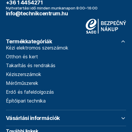
+36 1 4454271
Nyitvatartási idő minden munkanapon 8:00–16:00
info@technikcentrum.hu
Termékkategóriák
Kézi elektromos szerszámok
Otthon és kert
Takarítás és rendrakás
Kéziszerszámok
Mérőműszerek
Erdő és fafeldolgozás
Építőipari technika
Vásárlási információk
További linkek