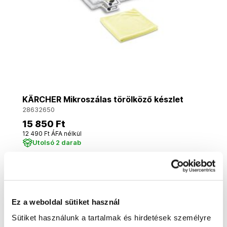
KÄRCHER Mikroszálas törölköző készlet
28632650
15 850 Ft
12 490 Ft ÁFA nélkül
Utolsó 2 darab
Kosárba
Ez a weboldal sütiket használ
Sütiket használunk a tartalmak és hirdetések személyre