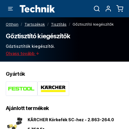
Otthon
/
Tartozékok
/
Tisztítás
/
Gőztisztító kiegészítők
Gőztisztító kiegészítők
Gőztisztítók kiegészítői.
Olvass tovább
Gyártók
Ajánlott termékek
KÄRCHER Körkefék SC-hez - 2.863-264.0