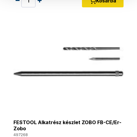
Kosárba
FESTOOL Alkatrész készlet ZOBO FB-CE/Er-
Zobo
497268