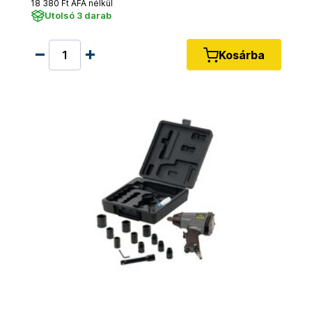
18 380 Ft ÁFA nélkül
Utolsó 3 darab
Kosárba