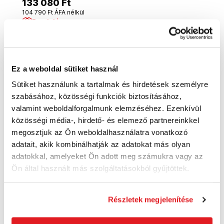
133 080 Ft
104 790 Ft ÁFA nélkül
Rendelésre
Kosárba
Ez a weboldal sütiket használ
Sütiket használunk a tartalmak és hirdetések személyre
szabásához, közösségi funkciók biztosításához,
valamint weboldalforgalmunk elemzéséhez. Ezenkívül
közösségi média-, hirdető- és elemező partnereinkkel
megosztjuk az Ön weboldalhasználatra vonatkozó
adatait, akik kombinálhatják az adatokat más olyan
adatokkal, amelyeket Ön adott meg számukra vagy az
Ön által használt más szolgáltatásokból gyűjtöttek.
Részletek megjelenítése