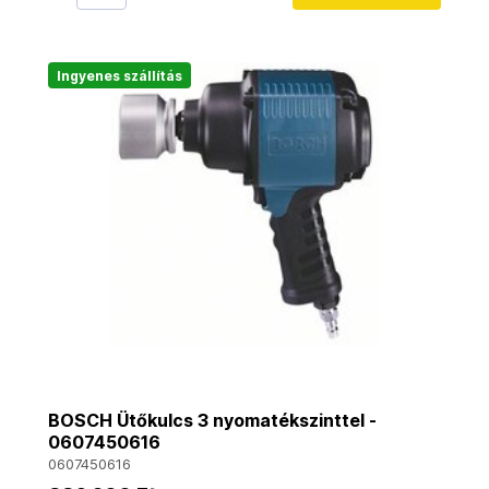
Ingyenes szállítás
BOSCH Ütőkulcs 3 nyomatékszinttel -
0607450616
0607450616