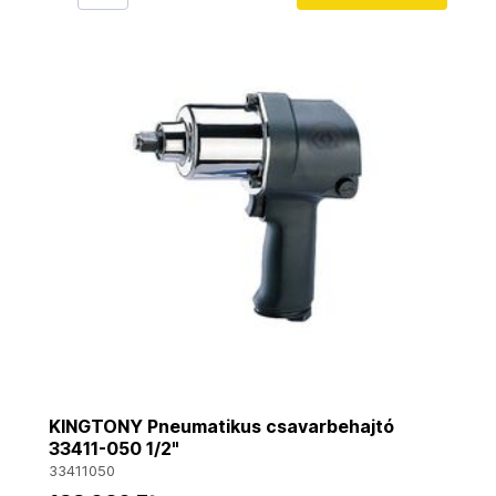
KINGTONY Pneumatikus csavarbehajtó
33411-050 1/2"
33411050