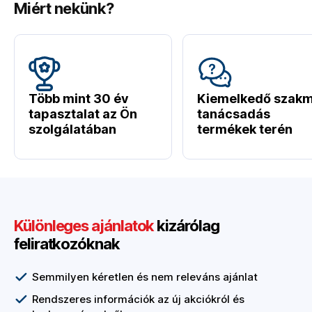
Miért nekünk?
Több mint 30 év
Kiemelkedő szakm
tapasztalat az Ön
tanácsadás
szolgálatában
termékek terén
Különleges ajánlatok
kizárólag
feliratkozóknak
Semmilyen kéretlen és nem releváns ajánlat
Rendszeres információk az új akciókról és