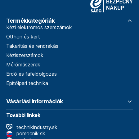
Termékkategóriák
Kézi elektromos szerszámok
Otthon és kert
Takarítás és rendrakás
Kéziszerszámok
Mérőműszerek
Erdő és fafeldolgozás
Építőipari technika
Vásárlási információk
További linkek
technikindustry.sk
pomocnik.sk