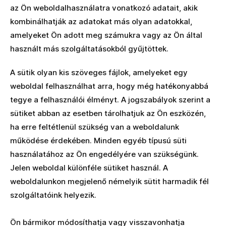
az Ön weboldalhasználatra vonatkozó adatait, akik
kombinálhatják az adatokat más olyan adatokkal,
amelyeket Ön adott meg számukra vagy az Ön által
használt más szolgáltatásokból gyűjtöttek.
A sütik olyan kis szöveges fájlok, amelyeket egy
weboldal felhasználhat arra, hogy még hatékonyabbá
tegye a felhasználói élményt. A jogszabályok szerint a
sütiket abban az esetben tárolhatjuk az Ön eszközén,
ha erre feltétlenül szükség van a weboldalunk
működése érdekében. Minden egyéb típusú süti
használatához az Ön engedélyére van szükségünk.
Jelen weboldal különféle sütiket használ. A
weboldalunkon megjelenő némelyik sütit harmadik fél
szolgáltatóink helyezik.
Ön bármikor módosíthatja vagy visszavonhatja