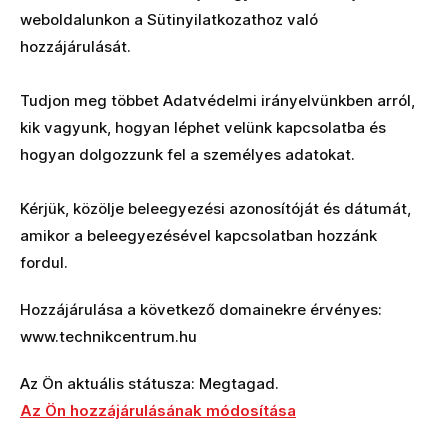
weboldalunkon a Sütinyilatkozathoz való
hozzájárulását.
Tudjon meg többet Adatvédelmi irányelvünkben arról,
kik vagyunk, hogyan léphet velünk kapcsolatba és
hogyan dolgozzunk fel a személyes adatokat.
Kérjük, közölje beleegyezési azonosítóját és dátumát,
amikor a beleegyezésével kapcsolatban hozzánk
fordul.
Hozzájárulása a következő domainekre érvényes:
www.technikcentrum.hu
Az Ön aktuális státusza: Megtagad.
Az Ön hozzájárulásának módosítása