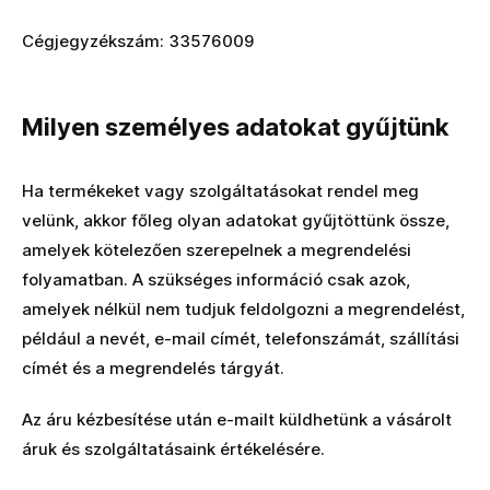
Cégjegyzékszám: 33576009
Milyen személyes adatokat gyűjtünk
Ha termékeket vagy szolgáltatásokat rendel meg
velünk, akkor főleg olyan adatokat gyűjtöttünk össze,
amelyek kötelezően szerepelnek a megrendelési
folyamatban. A szükséges információ csak azok,
amelyek nélkül nem tudjuk feldolgozni a megrendelést,
például a nevét, e-mail címét, telefonszámát, szállítási
címét és a megrendelés tárgyát.
Az áru kézbesítése után e-mailt küldhetünk a vásárolt
áruk és szolgáltatásaink értékelésére.