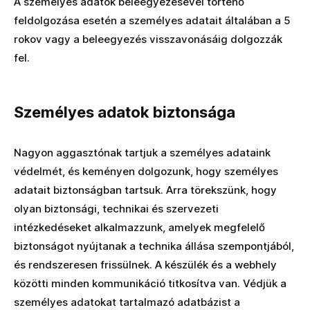
A személyes adatok beleegyezésével történő
feldolgozása esetén a személyes adatait általában a 5
rokov vagy a beleegyezés visszavonásáig dolgozzák
fel.
Személyes adatok biztonsága
Nagyon aggasztónak tartjuk a személyes adataink
védelmét, és keményen dolgozunk, hogy személyes
adatait biztonságban tartsuk. Arra törekszünk, hogy
olyan biztonsági, technikai és szervezeti
intézkedéseket alkalmazzunk, amelyek megfelelő
biztonságot nyújtanak a technika állása szempontjából,
és rendszeresen frissülnek. A készülék és a webhely
közötti minden kommunikáció titkosítva van. Védjük a
személyes adatokat tartalmazó adatbázist a