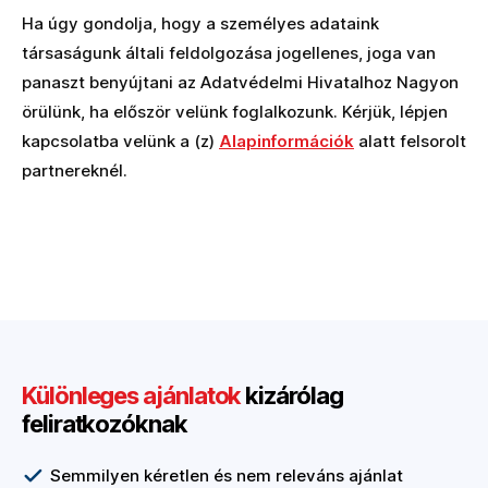
Ha úgy gondolja, hogy a személyes adataink
társaságunk általi feldolgozása jogellenes, joga van
panaszt benyújtani az Adatvédelmi Hivatalhoz Nagyon
örülünk, ha először velünk foglalkozunk. Kérjük, lépjen
kapcsolatba velünk a (z)
Alapinformációk
alatt felsorolt
partnereknél.
Különleges ajánlatok
kizárólag
feliratkozóknak
Semmilyen kéretlen és nem releváns ajánlat