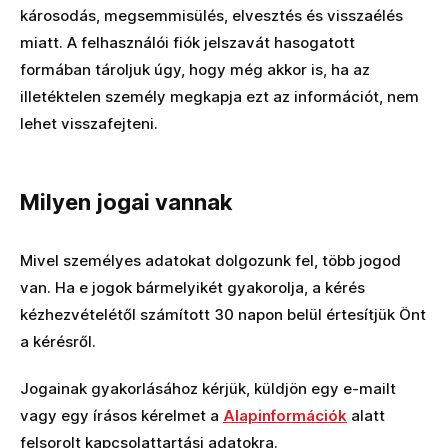
károsodás, megsemmisülés, elvesztés és visszaélés
miatt. A felhasználói fiók jelszavát hasogatott
formában tároljuk úgy, hogy még akkor is, ha az
illetéktelen személy megkapja ezt az információt, nem
lehet visszafejteni.
Milyen jogai vannak
Mivel személyes adatokat dolgozunk fel, több jogod
van. Ha e jogok bármelyikét gyakorolja, a kérés
kézhezvételétől számított 30 napon belül értesítjük Önt
a kérésről.
Jogainak gyakorlásához kérjük, küldjön egy e-mailt
vagy egy írásos kérelmet a
Alapinformációk
alatt
felsorolt kapcsolattartási adatokra.