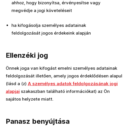
ahhoz, hogy bizonyítsa, érvényesítse vagy
megvédje a jogi követeléseit
ha kifogásolja személyes adatainak
feldolgozását jogos érdekeink alapján
Ellenzéki jog
Önnek joga van kifogást emelni személyes adatainak
feldolgozását illetően, amely jogos érdeklődésen alapul
(lásd a (z)
A személyes adatok feldolgozásának jogi
alapjai
szakaszban található információkat) az Ön
sajátos helyzete miatt.
Panasz benyújtása