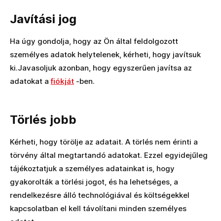
Javítási jog
Ha úgy gondolja, hogy az Ön által feldolgozott
személyes adatok helytelenek, kérheti, hogy javítsuk
ki.Javasoljuk azonban, hogy egyszerűen javítsa az
adatokat a
fiókját
-ben.
Törlés jobb
Kérheti, hogy törölje az adatait. A törlés nem érinti a
törvény által megtartandó adatokat. Ezzel egyidejűleg
tájékoztatjuk a személyes adatainkat is, hogy
gyakorolták a törlési jogot, és ha lehetséges, a
rendelkezésre álló technológiával és költségekkel
kapcsolatban el kell távolítani minden személyes