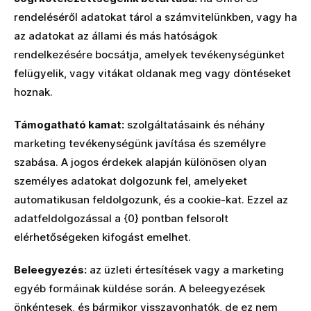
rendeléséről adatokat tárol a számvitelünkben, vagy ha
az adatokat az állami és más hatóságok
rendelkezésére bocsátja, amelyek tevékenységünket
felügyelik, vagy vitákat oldanak meg vagy döntéseket
hoznak.
Támogatható kamat:
szolgáltatásaink és néhány
marketing tevékenységünk javítása és személyre
szabása. A jogos érdekek alapján különösen olyan
személyes adatokat dolgozunk fel, amelyeket
automatikusan feldolgozunk, és a cookie-kat. Ezzel az
adatfeldolgozással a {0} pontban felsorolt
elérhetőségeken kifogást emelhet.
Beleegyezés:
az üzleti értesítések vagy a marketing
egyéb formáinak küldése során. A beleegyezések
önkéntesek, és bármikor visszavonhatók, de ez nem