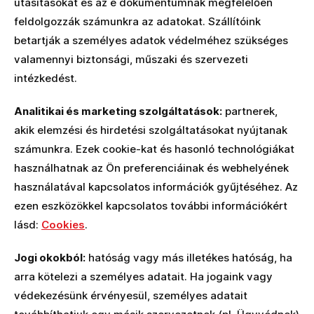
utasításokat és az e dokumentumnak megfelelően
feldolgozzák számunkra az adatokat. Szállítóink
betartják a személyes adatok védelméhez szükséges
valamennyi biztonsági, műszaki és szervezeti
intézkedést.
Analitikai és marketing szolgáltatások:
partnerek,
akik elemzési és hirdetési szolgáltatásokat nyújtanak
számunkra. Ezek cookie-kat és hasonló technológiákat
használhatnak az Ön preferenciáinak és webhelyének
használatával kapcsolatos információk gyűjtéséhez. Az
ezen eszközökkel kapcsolatos további információkért
lásd:
Cookies
.
Jogi okokból:
hatóság vagy más illetékes hatóság, ha
arra kötelezi a személyes adatait. Ha jogaink vagy
védekezésünk érvényesül, személyes adatait