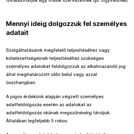
továbbíthatjuk egy másik szervezetnek (pl. Ügyvédnek)
Mennyi ideig dolgozzuk fel személyes
adatait
Szolgáltatásaink megfelelő teljesítéséhez vagy
kötelezettségeinek teljesítéséhez szükséges
személyes adatokat feldolgozzuk az alkalmazandó jog
által meghatározott időn belül vagy azzal
összhangban.
A jogos érdekünk alapján végzett személyes
adatfeldolgozás esetén az adatokat az
adatfeldolgozás okának megszűnéséig tároljuk.
Általában legfeljebb 5 rokov.