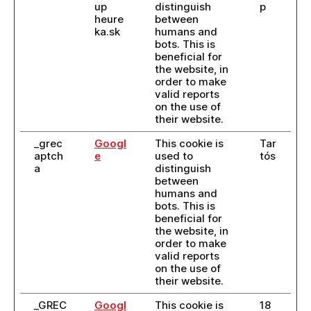
up
distinguish
p
heure
between
ka.sk
humans and
bots. This is
beneficial for
the website, in
order to make
valid reports
on the use of
their website.
_grec
Googl
This cookie is
Tar
aptch
e
used to
tós
a
distinguish
between
humans and
bots. This is
beneficial for
the website, in
order to make
valid reports
on the use of
their website.
_GREC
Googl
This cookie is
18