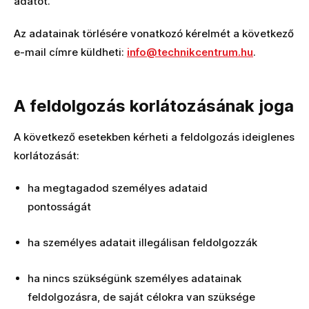
adatot.
Az adatainak törlésére vonatkozó kérelmét a következő
e-mail címre küldheti:
info@technikcentrum.hu
.
A feldolgozás korlátozásának joga
A következő esetekben kérheti a feldolgozás ideiglenes
korlátozását:
ha megtagadod személyes adataid
pontosságát
ha személyes adatait illegálisan feldolgozzák
ha nincs szükségünk személyes adatainak
feldolgozásra, de saját célokra van szüksége