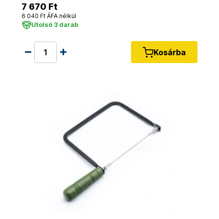
7 670 Ft
6 040 Ft ÁFA nélkül
Utolsó 3 darab
Kosárba