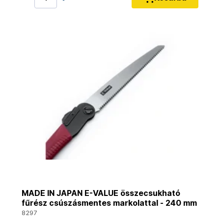
MADE IN JAPAN E-VALUE összecsukható
fűrész csúszásmentes markolattal - 240 mm
8297