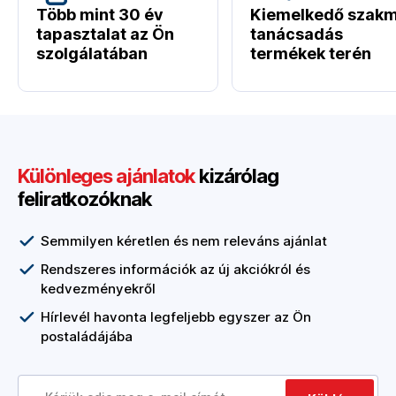
Több mint 30 év
Kiemelkedő szakm
tapasztalat az Ön
tanácsadás
szolgálatában
termékek terén
Különleges ajánlatok
kizárólag
feliratkozóknak
Semmilyen kéretlen és nem releváns ajánlat
Rendszeres információk az új akciókról és
kedvezményekről
Hírlevél havonta legfeljebb egyszer az Ön
postaládájába