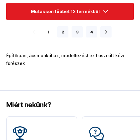
Mutasson többet 12 termékből
1
2
3
4
Építőipari, ácsmunkához, modellezéshez használt kézi
fűrészek
Miért nekünk?