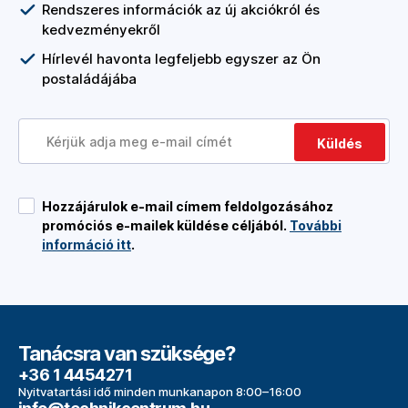
Rendszeres információk az új akciókról és
kedvezményekről
Hírlevél havonta legfeljebb egyszer az Ön
postaládájába
Küldés
Hozzájárulok e-mail címem feldolgozásához
promóciós e-mailek küldése céljából.
További
információ itt
.
Tanácsra van szüksége?
+36 1 4454271
Nyitvatartási idő minden munkanapon 8:00–16:00