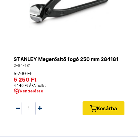
STANLEY Megerősítő fogó 250 mm 284181
2-84-181
5 700 Ft
5 250 Ft
4 140 Ft ÁFA nélkül
Rendelésre
Kosárba