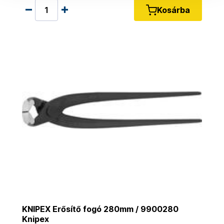
Kosárba
KNIPEX Erősítő fogó 280mm / 9900280
Knipex