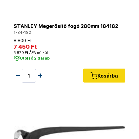
STANLEY Megerősítő fogó 280mm 184182
1-84-182
8 800 Ft
7 450 Ft
5 870 Ft ÁFA nélkül
Utolsó 2 darab
Kosárba