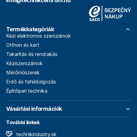
info@technikcentrum.hu
Termékkategóriák
Kézi elektromos szerszámok
Otthon és kert
Takarítás és rendrakás
Kéziszerszámok
Mérőműszerek
Erdő és fafeldolgozás
Építőipari technika
Vásárlási információk
További linkek
technikindustry.sk