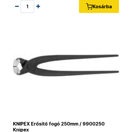
Kosárba
KNIPEX Erősítő fogó 250mm / 9900250
Knipex