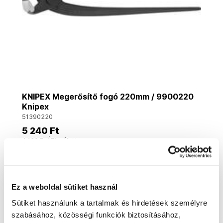
KNIPEX Megerősítő fogó 220mm / 9900220
Knipex
51390220
5 240 Ft
4 130 Ft ÁFA nélkül
Külső raktárban
Kosárba
Ez a weboldal sütiket használ
Sütiket használunk a tartalmak és hirdetések személyre
szabásához, közösségi funkciók biztosításához,