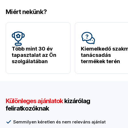
Miért nekünk?
Több mint 30 év
Kiemelkedő szakm
tapasztalat az Ön
tanácsadás
szolgálatában
termékek terén
Különleges ajánlatok
kizárólag
feliratkozóknak
Semmilyen kéretlen és nem releváns ajánlat