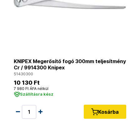
KNIPEX Megerősítő fogó 300mm teljesítmény
Cr / 9914300 Knipex
51430300
10 130 Ft
7 980 Ft ÁFA nélkül
Szállításra kész
Kosárba