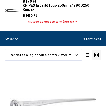
8 170 Ft
KNIPEX Erősítő fogó 250mm / 9900250
Knipex
5 990 Ft
Mutasd az összes terméket (6)
9 terméket
Szűrő