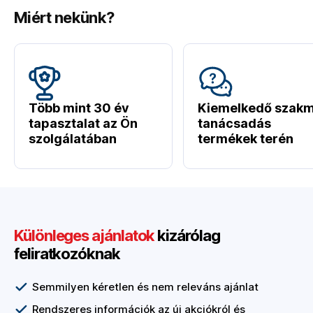
Miért nekünk?
Több mint 30 év
Kiemelkedő szakm
tapasztalat az Ön
tanácsadás
szolgálatában
termékek terén
Különleges ajánlatok
kizárólag
feliratkozóknak
Semmilyen kéretlen és nem releváns ajánlat
Rendszeres információk az új akciókról és