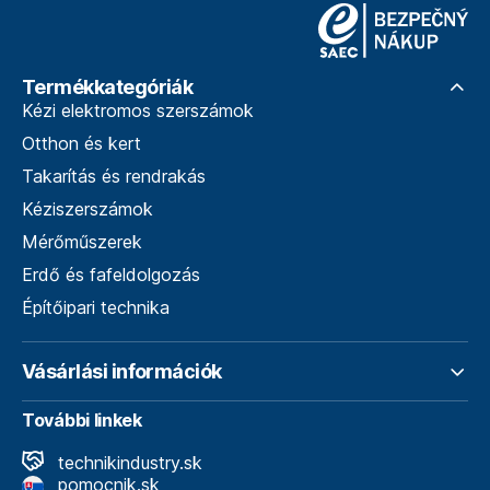
Termékkategóriák
Kézi elektromos szerszámok
Otthon és kert
Takarítás és rendrakás
Kéziszerszámok
Mérőműszerek
Erdő és fafeldolgozás
Építőipari technika
Vásárlási információk
További linkek
technikindustry.sk
pomocnik.sk