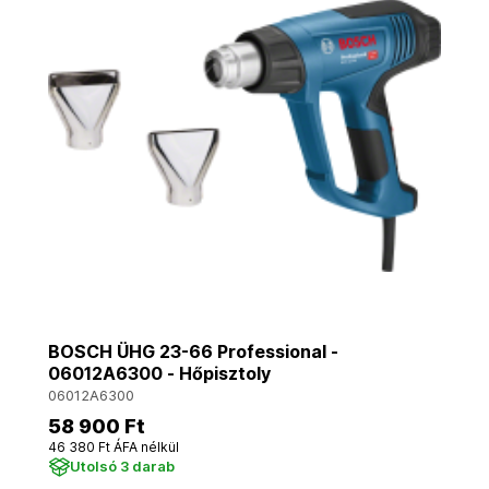
BOSCH ÜHG 23-66 Professional -
06012A6300 - Hőpisztoly
06012A6300
58 900 Ft
46 380 Ft ÁFA nélkül
Utolsó 3 darab