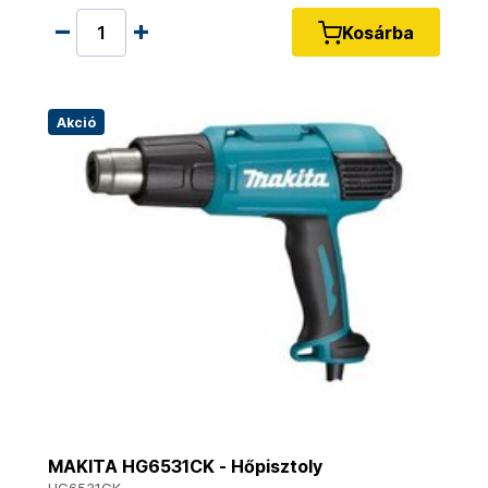
Kosárba
Akció
MAKITA HG6531CK - Hőpisztoly