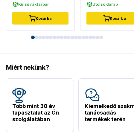
Külső raktárban
Utolsó darab
Kosárba
Kosárba
Miért nekünk?
Több mint 30 év
Kiemelkedő szakm
tapasztalat az Ön
tanácsadás
szolgálatában
termékek terén