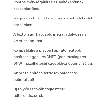
Pontos mélységállítás az állítókeréknek
köszönhetően.
Magasabb fordulatszám a gyorsabb felvétel
érdekében.
A biztonsági kapcsoló megakadályozza a
véletlen indítást.
Kompatibilis a piacon kapható legtöbb
papírszalaggal, és DNPT (papírszalag) és
DNW (huzalkötésű) szögekhez optimalizálva.
Az orr felépítése ferde lövöldözésre
optimalizált.
Új folyóirat továbbfejlesztett
töltőrendszerrel.