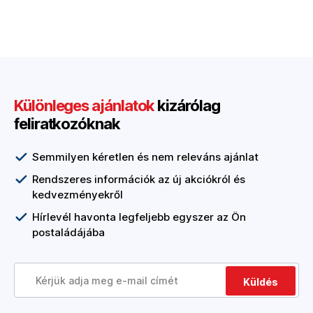
Különleges ajánlatok
kizárólag
feliratkozóknak
Semmilyen kéretlen és nem releváns ajánlat
Rendszeres információk az új akciókról és
kedvezményekről
Hírlevél havonta legfeljebb egyszer az Ön
postaládájába
Küldés