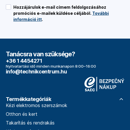
Hozzájárulok e-mail címem feldolgozásához
promóciós e-mailek küldése céljából.
További
információ itt
.
Tanácsra van szüksége?
+36 1 4454271
Nyitvatartási idő minden munkanapon 8:00–16:00
info@technikcentrum.hu
Termékkategóriák
Kézi elektromos szerszámok
Otthon és kert
Takarítás és rendrakás