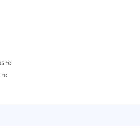
45 °C
5 °C