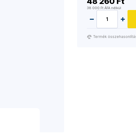
48 260 Ft
38 000 Ft ÁFA nélkül
Termék összehasonlítá