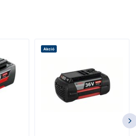
Akció