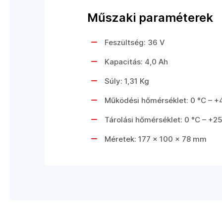
Műszaki paraméterek
Feszültség: 36 V
Kapacitás: 4,0 Ah
Súly: 1,31 Kg
Működési hőmérséklet: 0 °C – +
Tárolási hőmérséklet: 0 °C – +2
Méretek: 177 x 100 x 78 mm