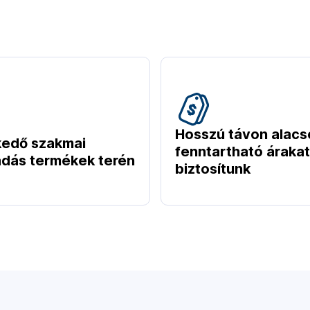
Hosszú távon alacs
kedő szakmai
fenntartható árakat
dás termékek terén
biztosítunk