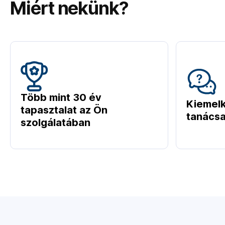
Miért nekünk?
Több mint 30 év
Kiemel
tapasztalat az Ön
tanácsa
szolgálatában