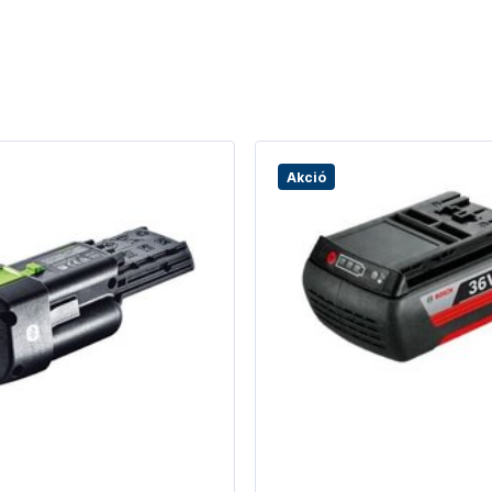
Akció