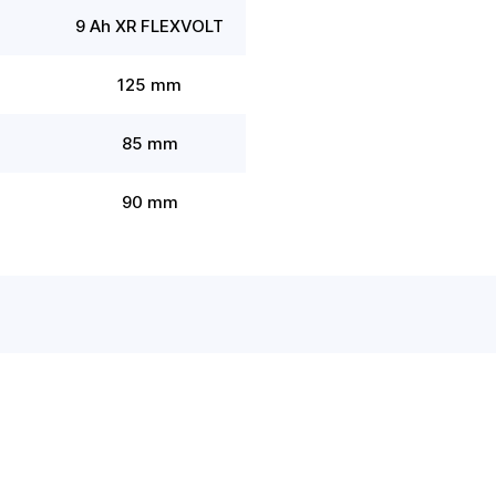
9 Ah XR FLEXVOLT
125 mm
85 mm
90 mm