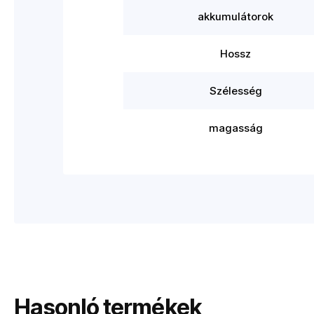
akkumulátorok
Hossz
Szélesség
magasság
Hasonló termékek