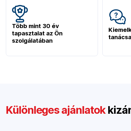
Több mint 30 év
Kiemel
tapasztalat az Ön
tanácsa
szolgálatában
Különleges ajánlatok
kizá