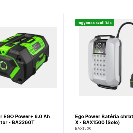
Ingyenes szállítás
r EGO Power+ 6.0 Ah
Ego Power Batéria chrb
tor - BA3360T
X - BAX1500 (Solo)
BAX1500