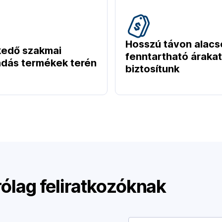
Hosszú távon alacs
kedő szakmai
fenntartható árakat
dás termékek terén
biztosítunk
rólag feliratkozóknak