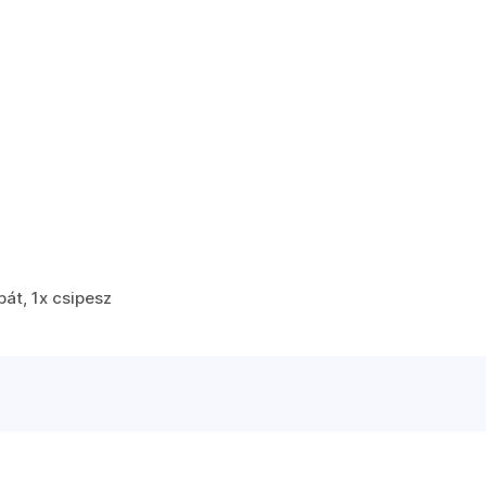
pát, 1x csipesz