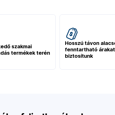
Hosszú távon alacs
kedő szakmai
fenntartható árakat
dás termékek terén
biztosítunk