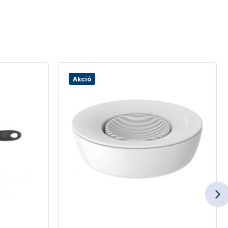
Akció