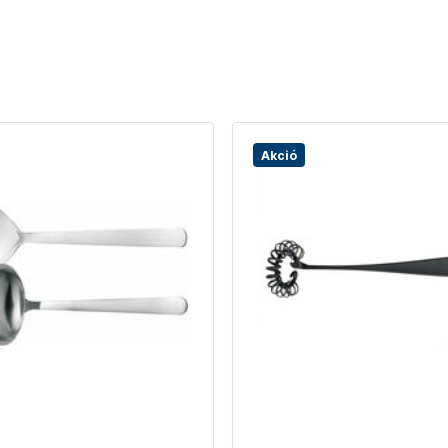
Akció