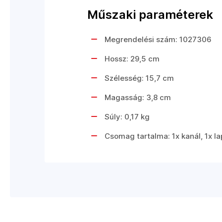
Műszaki paraméterek
Megrendelési szám: 1027306
Hossz: 29,5 cm
Szélesség: 15,7 cm
Magasság: 3,8 cm
Súly: 0,17 kg
Csomag tartalma: 1x kanál, 1x la