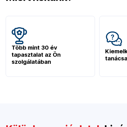
Több mint 30 év
Kiemel
tapasztalat az Ön
tanácsa
szolgálatában