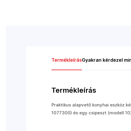
Termékleírás
Gyakran kérdezel mi
Termékleírás
Praktikus alapvető konyhai eszköz ké
1077300) és egy csipeszt (modell 1