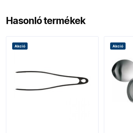
Hasonló termékek
Akció
Akció