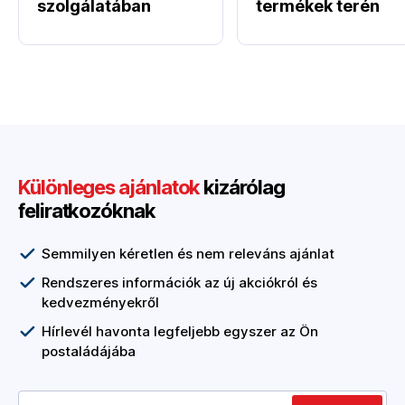
szolgálatában
termékek terén
Különleges ajánlatok
kizárólag
feliratkozóknak
Semmilyen kéretlen és nem releváns ajánlat
Rendszeres információk az új akciókról és
kedvezményekről
Hírlevél havonta legfeljebb egyszer az Ön
postaládájába