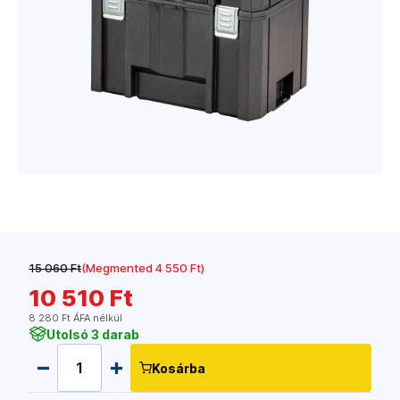
15 060 Ft
(Megmented 4 550 Ft)
10 510 Ft
8 280 Ft ÁFA nélkül
Utolsó 3 darab
Kosárba