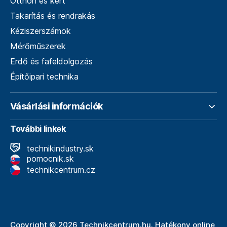
Otthon és kert
Takarítás és rendrakás
Kéziszerszámok
Mérőműszerek
Erdő és fafeldolgozás
Építőipari technika
Vásárlási információk
További linkek
technikindustry.sk
pomocnik.sk
technikcentrum.cz
Copyright © 2026 Technikcentrum.hu. Hatékony online