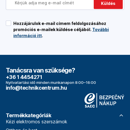
Küldés
Hozzájárulok e-mail címem feldolgozásához
promóciós e-mailek küldése céljából.
További
információ itt
.
Tanácsra van szüksége?
+36 1 4454271
Nyitvatartási idő minden munkanapon 8:00–16:00
info@technikcentrum.hu
Termékkategóriák
Kézi elektromos szerszámok