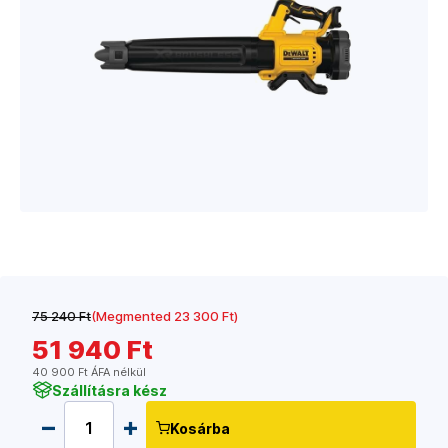
75 240 Ft
(Megmented 23 300 Ft)
51 940 Ft
40 900 Ft ÁFA nélkül
Szállításra kész
Kosárba