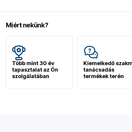
Miért nekünk?
Több mint 30 év
Kiemelkedő szakm
tapasztalat az Ön
tanácsadás
szolgálatában
termékek terén