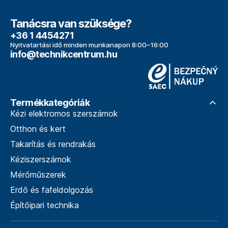
Tanácsra van szüksége?
+36 1 4454271
Nyitvatartási idő minden munkanapon 8:00–16:00
info@technikcentrum.hu
Termékkategóriák
Kézi elektromos szerszámok
Otthon és kert
Takarítás és rendrakás
Kéziszerszámok
Mérőműszerek
Erdő és fafeldolgozás
Építőipari technika