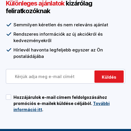
Különleges ajánlatok
kizárólag
feliratkozóknak
Semmilyen kéretlen és nem releváns ajánlat
Rendszeres információk az új akciókról és
kedvezményekről
Hírlevél havonta legfeljebb egyszer az Ön
postaládájába
Küldés
Hozzájárulok e-mail címem feldolgozásához
promóciós e-mailek küldése céljából.
További
információ itt
.