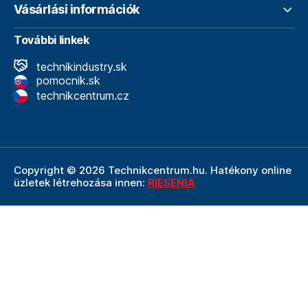
Vásárlási információk
További linkek
technikindustry.sk
pomocnik.sk
technikcentrum.cz
Copyright © 2026 Technikcentrum.hu. Hatékony online
üzletek létrehozása innen:
RIESENIA
A Technikcentrum.hu internetes áruház a
Technik vállalat
szerves része, amely a műszaki
felszerelések és
szerszámok területének vezetője. A Technik cég
részeként a Technikcentrum.hu élvezi a Technik által
nyújtott többéves tapasztalatot, szakértelmet és erős
hátteret.
Ezt a weboldalt a reCAPTCHA védi, és alkalmazható