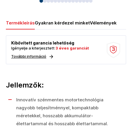
Termékleírás
Gyakran kérdezel minket
Vélemények
Kibővített garancia lehetőség
Igényelje a kiterjesztett
3 éves garanciát
3
További információ
Jellemzők:
Innovatív szénmentes motortechnológia
nagyobb teljesítménnyel, kompaktabb
méretekkel, hosszabb akkumulátor-
élettartammal és hosszabb élettartammal.