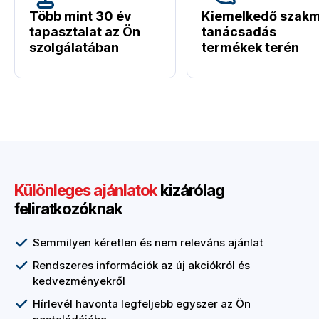
Több mint 30 év
Kiemelkedő szakm
tapasztalat az Ön
tanácsadás
szolgálatában
termékek terén
Különleges ajánlatok
kizárólag
feliratkozóknak
Semmilyen kéretlen és nem releváns ajánlat
Rendszeres információk az új akciókról és
kedvezményekről
Hírlevél havonta legfeljebb egyszer az Ön