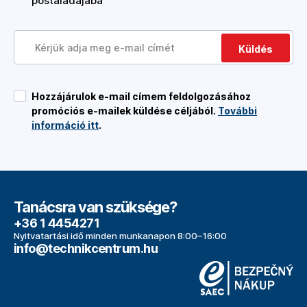
postaládájába
Küldés
Hozzájárulok e-mail címem feldolgozásához
promóciós e-mailek küldése céljából.
További
információ itt
.
Tanácsra van szüksége?
+36 1 4454271
Nyitvatartási idő minden munkanapon 8:00–16:00
info@technikcentrum.hu