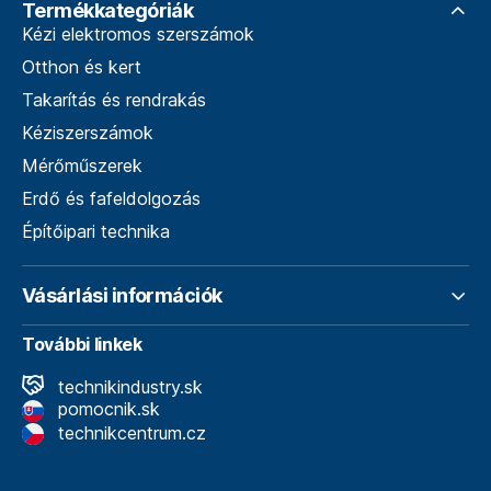
Termékkategóriák
Kézi elektromos szerszámok
Otthon és kert
Takarítás és rendrakás
Kéziszerszámok
Mérőműszerek
Erdő és fafeldolgozás
Építőipari technika
Vásárlási információk
További linkek
technikindustry.sk
pomocnik.sk
technikcentrum.cz