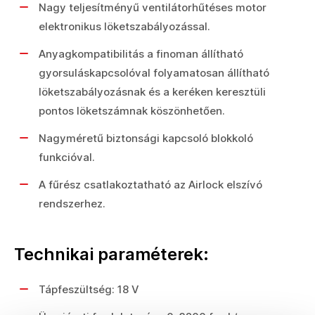
Nagy teljesítményű ventilátorhűtéses motor
elektronikus löketszabályozással.
Anyagkompatibilitás a finoman állítható
gyorsuláskapcsolóval folyamatosan állítható
löketszabályozásnak és a keréken keresztüli
pontos löketszámnak köszönhetően.
Nagyméretű biztonsági kapcsoló blokkoló
funkcióval.
A fűrész csatlakoztatható az Airlock elszívó
rendszerhez.
Technikai paraméterek:
Tápfeszültség: 18 V