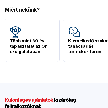
Miért nekünk?
Több mint 30 év
Kiemelkedő szakm
tapasztalat az Ön
tanácsadás
szolgálatában
termékek terén
Különleges ajánlatok
kizárólag
feliratkozóknak