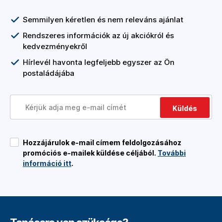
Semmilyen kéretlen és nem releváns ajánlat
Rendszeres információk az új akciókról és
kedvezményekről
Hírlevél havonta legfeljebb egyszer az Ön
postaládájába
Küldés
Hozzájárulok e-mail címem feldolgozásához
promóciós e-mailek küldése céljából.
További
információ itt
.