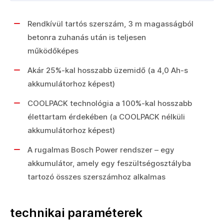
Rendkívül tartós szerszám, 3 m magasságból
betonra zuhanás után is teljesen
működőképes
Akár 25%-kal hosszabb üzemidő (a 4,0 Ah-s
akkumulátorhoz képest)
COOLPACK technológia a 100%-kal hosszabb
élettartam érdekében (a COOLPACK nélküli
akkumulátorhoz képest)
A rugalmas Bosch Power rendszer – egy
akkumulátor, amely egy feszültségosztályba
tartozó összes szerszámhoz alkalmas
technikai paraméterek