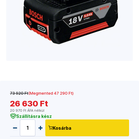
73 920 Ft
(Megmented 47 290 Ft)
26 630 Ft
20 970 Ft ÁFA nélkül
Szállításra kész
Kosárba