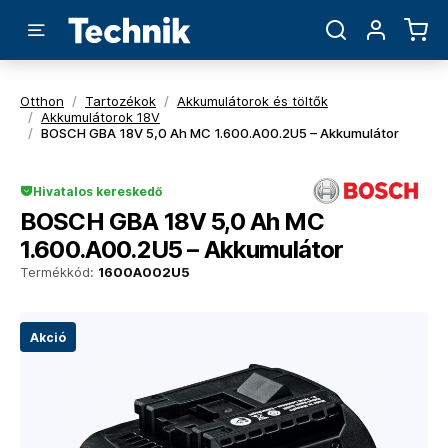
Otthon
/
Tartozékok
/
Akkumulátorok és töltők
/
Akkumulátorok 18V
/
BOSCH GBA 18V 5,0 Ah MC 1.600.A00.2U5 – Akkumulátor
Hivatalos kereskedő
BOSCH GBA 18V 5,0 Ah MC
1.600.A00.2U5 – Akkumulátor
Termékkód:
1600A002U5
Akció