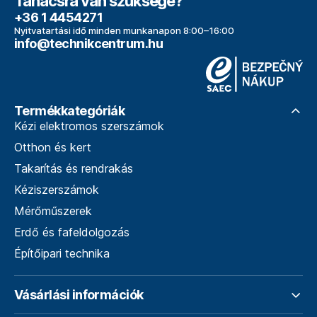
Tanácsra van szüksége?
+36 1 4454271
Nyitvatartási idő minden munkanapon 8:00–16:00
info@technikcentrum.hu
Termékkategóriák
Kézi elektromos szerszámok
Otthon és kert
Takarítás és rendrakás
Kéziszerszámok
Mérőműszerek
Erdő és fafeldolgozás
Építőipari technika
Vásárlási információk