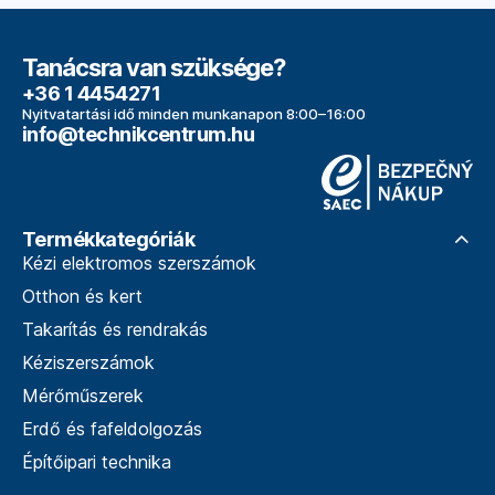
Tanácsra van szüksége?
+36 1 4454271
Nyitvatartási idő minden munkanapon 8:00–16:00
info@technikcentrum.hu
Termékkategóriák
Kézi elektromos szerszámok
Otthon és kert
Takarítás és rendrakás
Kéziszerszámok
Mérőműszerek
Erdő és fafeldolgozás
Építőipari technika