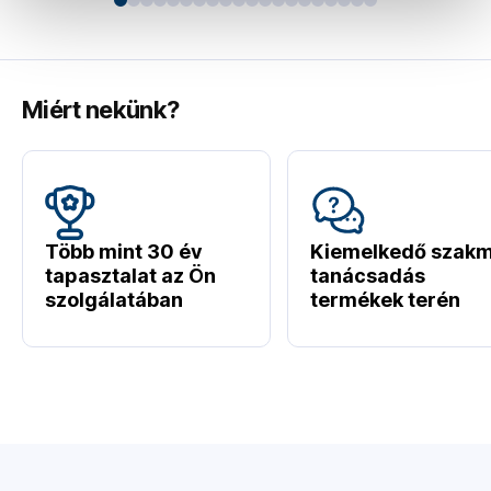
Miért nekünk?
Több mint 30 év
Kiemelkedő szakm
tapasztalat az Ön
tanácsadás
szolgálatában
termékek terén