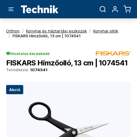
Otthon
/
Konyhai és háztartási eszközök
/
Konyhai ollók
/
FISKARS Hímzőolló, 13 cm | 1074541
Hivatalos kereskedő
FISKARS Hímzőolló, 13 cm | 1074541
Termékkód:
1074541
Akció