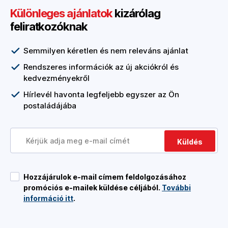
Különleges ajánlatok
kizárólag
feliratkozóknak
Semmilyen kéretlen és nem releváns ajánlat
Rendszeres információk az új akciókról és
kedvezményekről
Hírlevél havonta legfeljebb egyszer az Ön
postaládájába
Küldés
Hozzájárulok e-mail címem feldolgozásához
promóciós e-mailek küldése céljából.
További
információ itt
.