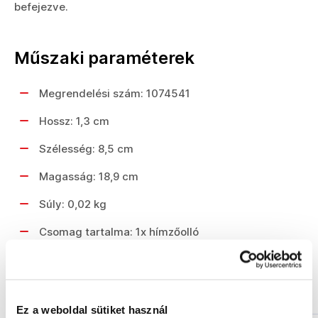
befejezve.
Műszaki paraméterek
Megrendelési szám: 1074541
Hossz: 1,3 cm
Szélesség: 8,5 cm
Magasság: 18,9 cm
Súly: 0,02 kg
Csomag tartalma: 1x hímzőolló
Hasonló termékek
Ez a weboldal sütiket használ