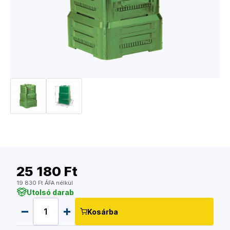
25 180 Ft
19 830 Ft ÁFA nélkül
Utolsó darab
Kosárba