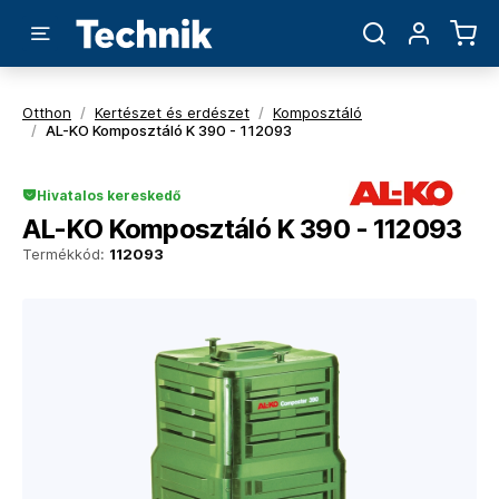
Otthon
/
Kertészet és erdészet
/
Komposztáló
/
AL-KO Komposztáló K 390 - 112093
Hivatalos kereskedő
AL-KO Komposztáló K 390 - 112093
Termékkód:
112093