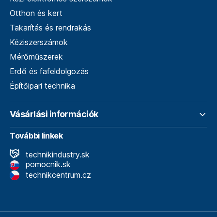
Otthon és kert
Takarítás és rendrakás
Kéziszerszámok
Mérőműszerek
Erdő és fafeldolgozás
Építőipari technika
Vásárlási információk
További linkek
technikindustry.sk
pomocnik.sk
technikcentrum.cz