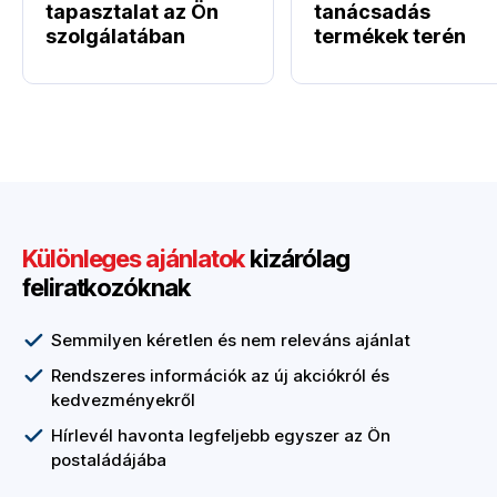
tapasztalat az Ön
tanácsadás
szolgálatában
termékek terén
Különleges ajánlatok
kizárólag
feliratkozóknak
Semmilyen kéretlen és nem releváns ajánlat
Rendszeres információk az új akciókról és
kedvezményekről
Hírlevél havonta legfeljebb egyszer az Ön
postaládájába