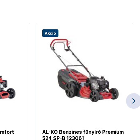
Akció
omfort
AL-KO Benzines fűnyíró Premium
524 SP-B 123061