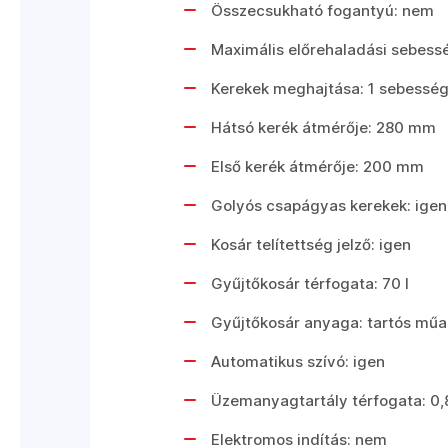
Összecsukható fogantyú: nem
Maximális előrehaladási sebess
Kerekek meghajtása: 1 sebessé
Hátsó kerék átmérője: 280 mm
Első kerék átmérője: 200 mm
Golyós csapágyas kerekek: igen
Kosár telítettség jelző: igen
Gyűjtőkosár térfogata: 70 l
Gyűjtőkosár anyaga: tartós mű
Automatikus szívó: igen
Üzemanyagtartály térfogata: 0,
Elektromos indítás: nem