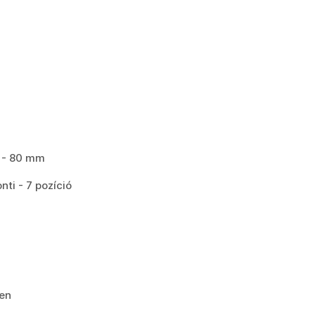
 - 80 mm
ti - 7 pozíció
gen