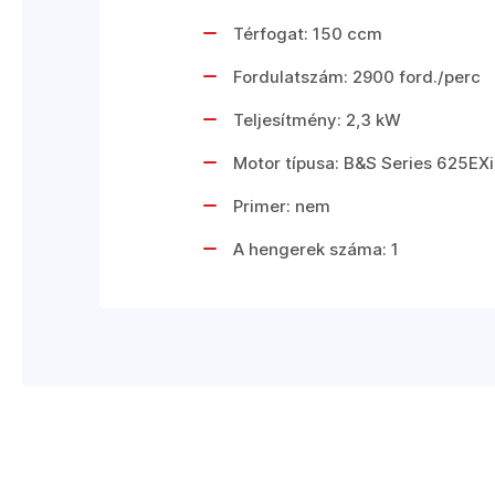
Térfogat: 150 ccm
Fordulatszám: 2900 ford./perc
Teljesítmény: 2,3 kW
Motor típusa: B&S Series 625EXi
Primer: nem
A hengerek száma: 1