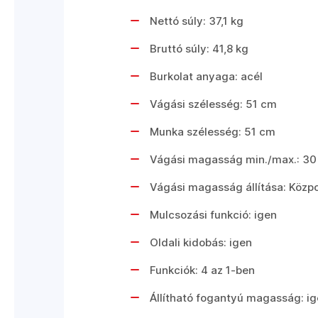
Nettó súly: 37,1 kg
Bruttó súly: 41,8 kg
Burkolat anyaga: acél
Vágási szélesség: 51 cm
Munka szélesség: 51 cm
Vágási magasság min./max.: 30
Vágási magasság állítása: Közpon
Mulcsozási funkció: igen
Oldali kidobás: igen
Funkciók: 4 az 1-ben
Állítható fogantyú magasság: i