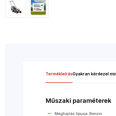
Termékleírás
Gyakran kérdezel mi
Műszaki paraméterek
Meghajtás típusa: Benzin