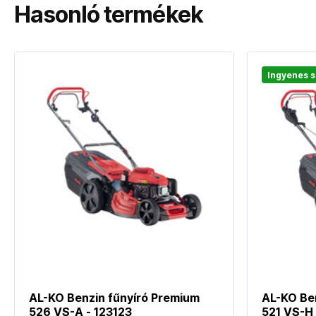
Hasonló termékek
Ingyenes s
AL-KO Benzin fűnyíró Premium
AL-KO Be
526 VS-A - 123123
521 VS-H