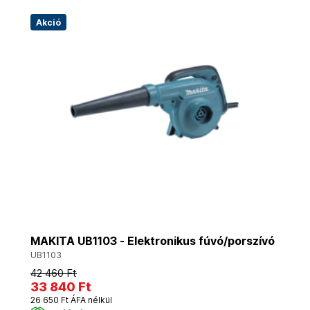
Akció
MAKITA UB1103 - Elektronikus fúvó/porszívó
UB1103
42 460 Ft
33 840 Ft
26 650 Ft ÁFA nélkül