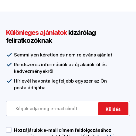
Különleges ajánlatok
kizárólag
feliratkozóknak
Semmilyen kéretlen és nem releváns ajánlat
Rendszeres információk az új akciókról és
kedvezményekről
Hírlevél havonta legfeljebb egyszer az Ön
postaládájába
Küldés
Hozzájárulok e-mail címem feldolgozásához