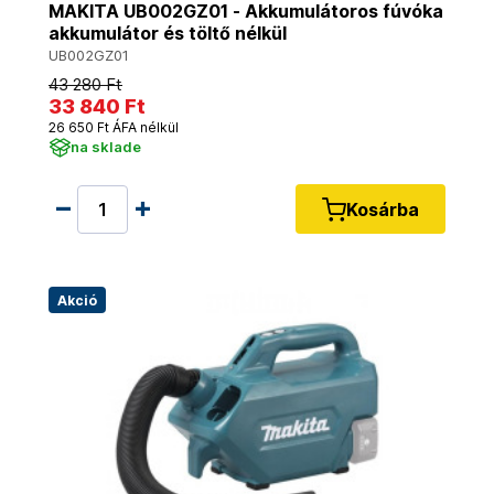
MAKITA UB002GZ01 - Akkumulátoros fúvóka
akkumulátor és töltő nélkül
UB002GZ01
43 280 Ft
33 840 Ft
26 650 Ft ÁFA nélkül
na sklade
Kosárba
Akció