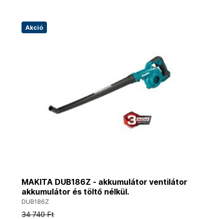
Akció
MAKITA DUB186Z - akkumulátor ventilátor
akkumulátor és töltő nélkül.
DUB186Z
34 740 Ft