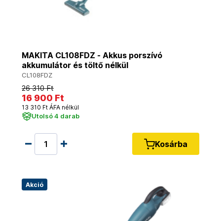
MAKITA CL108FDZ - Akkus porszívó
akkumulátor és töltő nélkül
CL108FDZ
26 310 Ft
16 900 Ft
13 310 Ft ÁFA nélkül
Utolsó 4 darab
Kosárba
Akció