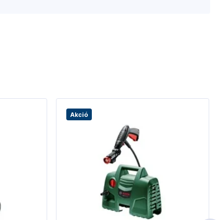
Akció