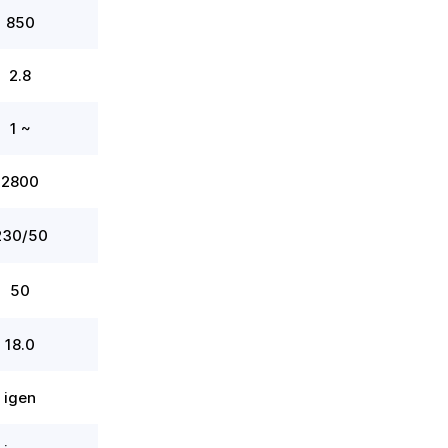
850
2.8
1 ~
2800
230/50
50
18.0
igen