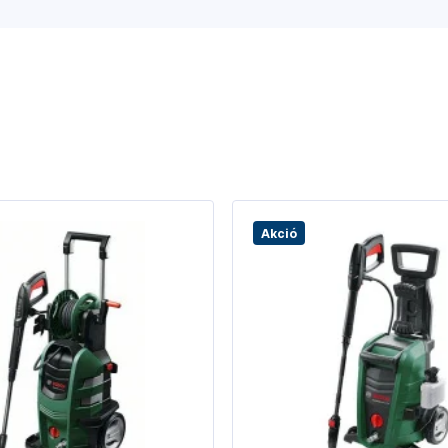
Akció