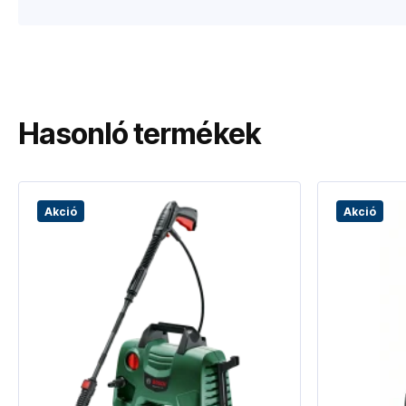
Hasonló termékek
Akció
Akció