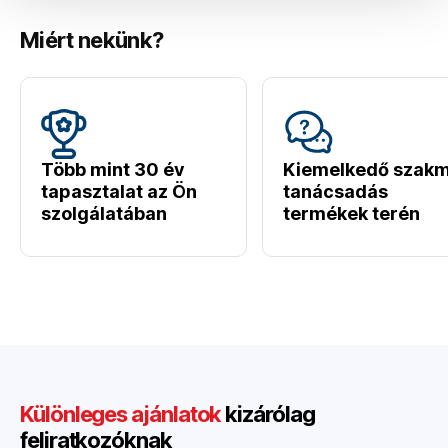
Miért nekünk?
Több mint 30 év
Kiemelkedő szakm
tapasztalat az Ön
tanácsadás
szolgálatában
termékek terén
Különleges ajánlatok
kizárólag
feliratkozóknak