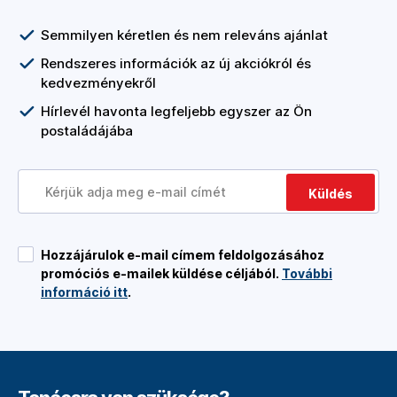
Semmilyen kéretlen és nem releváns ajánlat
Rendszeres információk az új akciókról és
kedvezményekről
Hírlevél havonta legfeljebb egyszer az Ön
postaládájába
Küldés
Hozzájárulok e-mail címem feldolgozásához
promóciós e-mailek küldése céljából.
További
információ itt
.