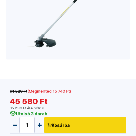
61 320 Ft
(Megmented 15 740 Ft)
45 580 Ft
35 890 Ft ÁFA nélkül
Utolsó 3 darab
Kosárba