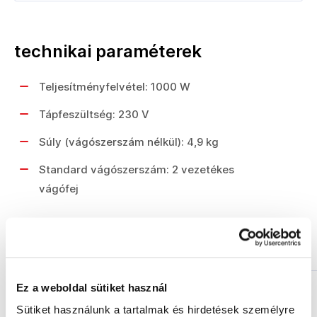
technikai paraméterek
Teljesítményfelvétel: 1000 W
Tápfeszültség: 230 V
Súly (vágószerszám nélkül): 4,9 kg
Standard vágószerszám: 2 vezetékes
vágófej
Hasonló termékek
Ez a weboldal sütiket használ
Akció
Sütiket használunk a tartalmak és hirdetések személyre