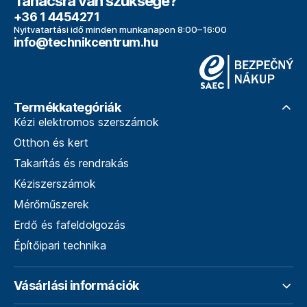
Tanácsra van szüksége?
+36 1 4454271
Nyitvatartási idő minden munkanapon 8:00–16:00
info@technikcentrum.hu
Termékkategóriák
Kézi elektromos szerszámok
Otthon és kert
Takarítás és rendrakás
Kéziszerszámok
Mérőműszerek
Erdő és fafeldolgozás
Építőipari technika
Vásárlási információk