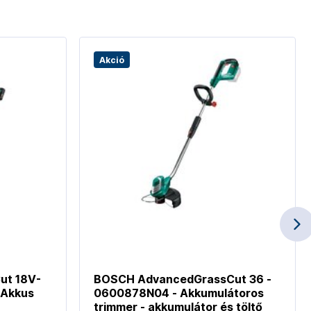
Akció
ut 18V-
BOSCH AdvancedGrassCut 36 -
 Akkus
0600878N04 - Akkumulátoros
trimmer - akkumulátor és töltő