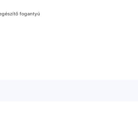
iegészítő fogantyú