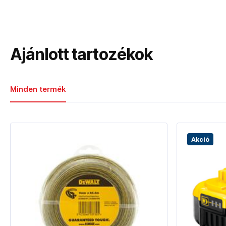
Ajánlott tartozékok
Minden termék
Akció