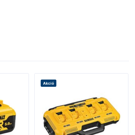
Akció