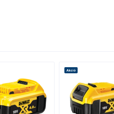
Akció