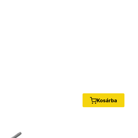
Kosárba