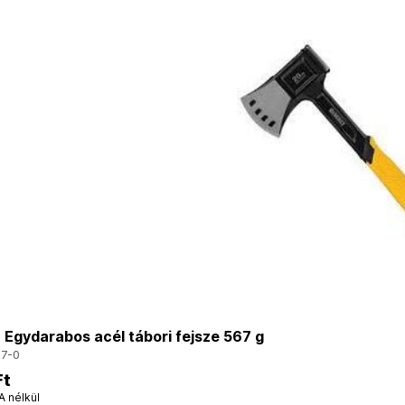
Egydarabos acél tábori fejsze 567 g
7-0
Ft
A nélkül