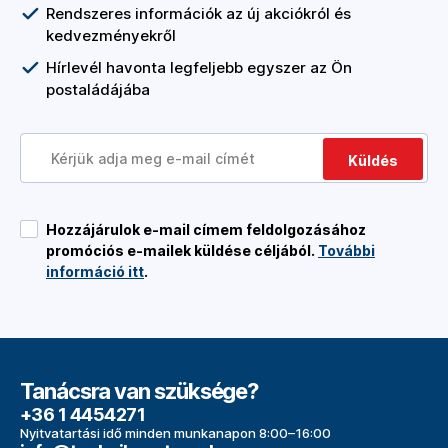
Rendszeres információk az új akciókról és
kedvezményekről
Hírlevél havonta legfeljebb egyszer az Ön
postaládájába
Küldés
Hozzájárulok e-mail címem feldolgozásához
promóciós e-mailek küldése céljából.
További
információ itt
.
Tanácsra van szüksége?
+36 1 4454271
Nyitvatartási idő minden munkanapon 8:00–16:00