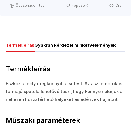
Összehasonlítás
népszerű
Óra
Termékleírás
Gyakran kérdezel minket
Vélemények
Termékleírás
Eszköz, amely megkönnyíti a sütést. Az aszimmetrikus
formájú spatula lehetővé teszi, hogy könnyen elérjük a
nehezen hozzáférhető helyeket és edények hajlatait.
Műszaki paraméterek