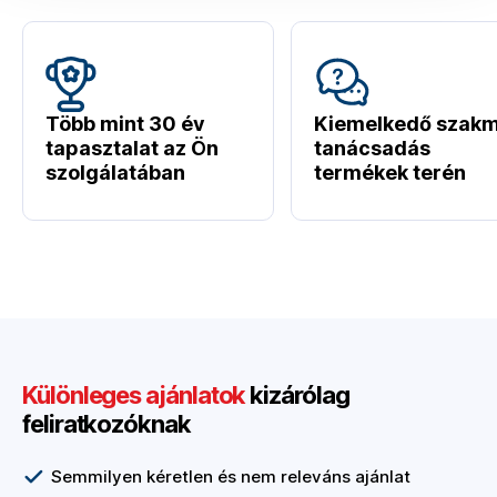
Több mint 30 év
Kiemelkedő szakm
tapasztalat az Ön
tanácsadás
szolgálatában
termékek terén
Különleges ajánlatok
kizárólag
feliratkozóknak
Semmilyen kéretlen és nem releváns ajánlat