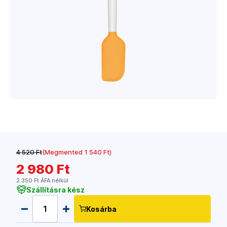
4 520 Ft
(Megmented 1 540 Ft)
2 980 Ft
2 350 Ft ÁFA nélkül
Szállításra kész
Kosárba