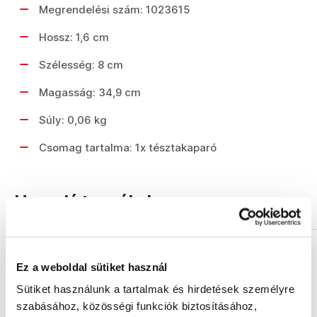
Megrendelési szám: 1023615
Hossz: 1,6 cm
Szélesség: 8 cm
Magasság: 34,9 cm
Súly: 0,06 kg
Csomag tartalma: 1x tésztakaparó
Hasonló termékek
Akció
Akció
Ez a weboldal sütiket használ
Sütiket használunk a tartalmak és hirdetések személyre
szabásához, közösségi funkciók biztosításához,