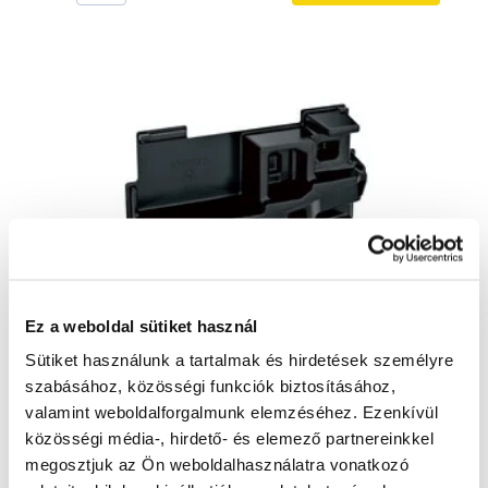
Ez a weboldal sütiket használ
Sütiket használunk a tartalmak és hirdetések személyre
szabásához, közösségi funkciók biztosításához,
valamint weboldalforgalmunk elemzéséhez. Ezenkívül
MAKITA 838612-7 - belső szitainer TM30D
838612-7
közösségi média-, hirdető- és elemező partnereinkkel
megosztjuk az Ön weboldalhasználatra vonatkozó
1 920 Ft