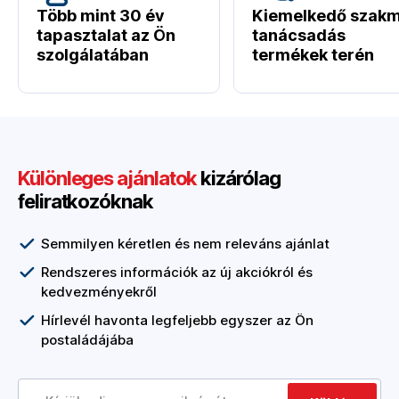
Több mint 30 év
Kiemelkedő szakm
tapasztalat az Ön
tanácsadás
szolgálatában
termékek terén
Különleges ajánlatok
kizárólag
feliratkozóknak
Semmilyen kéretlen és nem releváns ajánlat
Rendszeres információk az új akciókról és
kedvezményekről
Hírlevél havonta legfeljebb egyszer az Ön
postaládájába